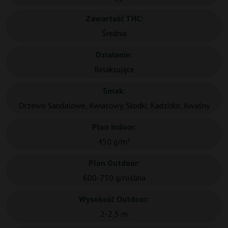
Zawartość THC:
Średnia
Działanie:
Relaksujące
Smak:
Drzewo Sandalowe, Kwiatowy, Słodki, Kadzidło, Kwaśny
Plon Indoor:
450 g/m²
Plon Outdoor:
600-750 g/roślina
Wysokość Outdoor:
2-2,5 m