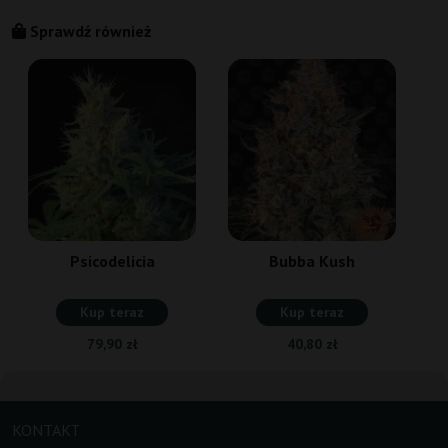
Sprawdź również
Psicodelicia
Bubba Kush
Kup teraz
Kup teraz
79,90 zł
40,80 zł
KONTAKT