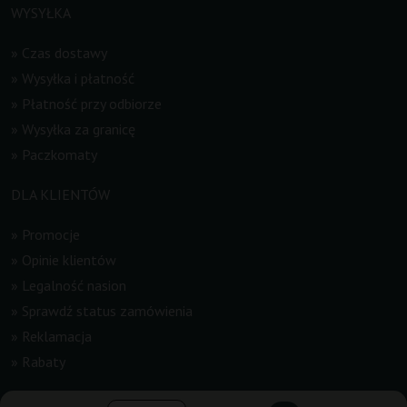
WYSYŁKA
»
Czas dostawy
»
Wysyłka i płatność
»
Płatność przy odbiorze
»
Wysyłka za granicę
»
Paczkomaty
DLA KLIENTÓW
»
Promocje
»
Opinie klientów
»
Legalność nasion
»
Sprawdź status zamówienia
»
Reklamacja
»
Rabaty
INFORMACJE