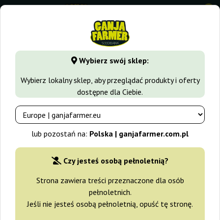
0
GanjaFarmer.com.pl
Odmiany Marihuany
White Widow
Wybierz swój sklep:
White Widow Medical Seeds
Wybierz lokalny sklep, aby przeglądać produkty i oferty
dostępne dla Ciebie.
lub pozostań na:
Polska | ganjafarmer.com.pl
Czy jesteś osobą pełnoletnią?
Strona zawiera treści przeznaczone dla osób
pełnoletnich.
Jeśli nie jesteś osobą pełnoletnią, opuść tę stronę.