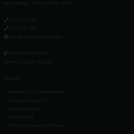
Poniedziałek - Piatek / 8:00-16:00
723 320 553
505 200 780
info@ganjafarmer.com.pl
ODBIÓR OSOBISTY
Szczecin, Lublin, Poznań
ZAKUPY
»
Sprawdź status zamówienia
»
Jak wygląda paczka?
»
Bezpieczeństwo
»
Numer konta
»
Hurtownia nasion marihuany