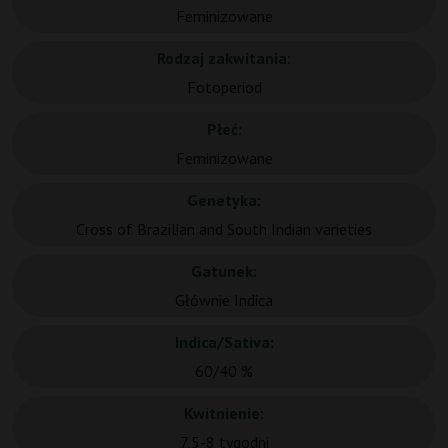
Feminizowane
Rodzaj zakwitania:
Fotoperiod
Płeć:
Feminizowane
Genetyka:
Cross of Brazilian and South Indian varieties
Gatunek:
Głównie Indica
Indica/Sativa:
60/40 %
Kwitnienie:
7,5-8 tygodni