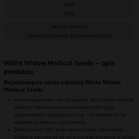
CBD:
Niski
Miesiąc zbiorów:
Wczesny październik (Południowa Europa)
White Widow Medical Seeds – opis
produktu
Najważniejsze cechy odmiany White Widow
Medical Seeds
Ikoniczna genetyka z duszą legendy. White Widow Medical
Seeds to odświeżona wersja klasyka, która łączy
niezawodność z wyjątkową mocą – ta odmiana od lat
zdobywa uznanie na całym świecie.
Średni poziom THC, który uderza czysto i precyzyjnie.
Działanie zaczyna się od euforycznego uniesienia, a kończy