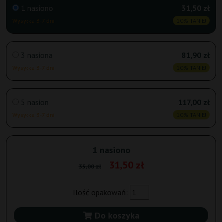
1 nasiono
31,50 zł
Wysyłka 3-7 dni
10% TANIEJ
3 nasiona
81,90 zł
Wysyłka 3-7 dni
10% TANIEJ
5 nasion
117,00 zł
Wysyłka 3-7 dni
10% TANIEJ
1 nasiono
31,50 zł
35,00 zł
Ilość opakowań:
Do koszyka