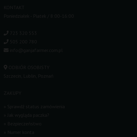
KONTAKT
Poniedziałek - Piatek / 8:00-16:00
723 320 553
505 200 780
info@ganjafarmer.com.pl
ODBIÓR OSOBISTY
Szczecin, Lublin, Poznań
ZAKUPY
»
Sprawdź status zamówienia
»
Jak wygląda paczka?
»
Bezpieczeństwo
»
Numer konta