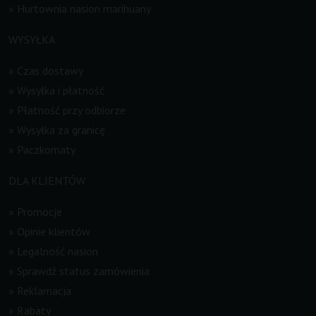
»
Hurtownia nasion marihuany
WYSYŁKA
»
Czas dostawy
»
Wysyłka i płatność
»
Płatność przy odbiorze
»
Wysyłka za granicę
»
Paczkomaty
DLA KLIENTÓW
»
Promocje
»
Opinie klientów
»
Legalność nasion
»
Sprawdź status zamówienia
»
Reklamacja
»
Rabaty