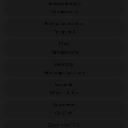
Rodzaj odmiany:
Feminizowane
Rodzaj zakwitania:
Fotoperiod
Płeć:
Feminizowane
Genetyka:
Elite Grapefruit clone
Gatunek:
Głównie Indica
Kwitnienie:
60-65 dni
Zawartość THC: