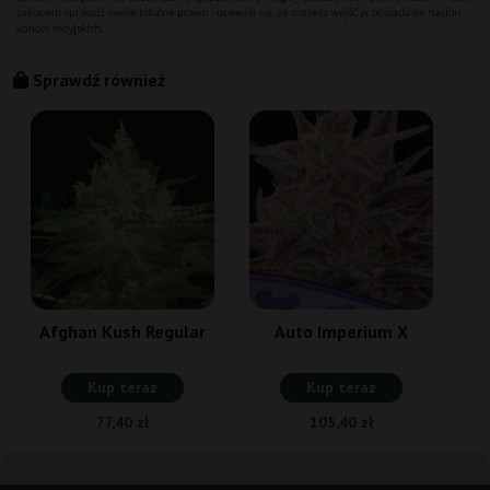
Sprawdź również
Afghan Kush Regular
Auto Imperium X
Kup teraz
Kup teraz
77,40 zł
105,40 zł