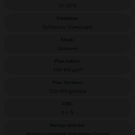
15-20 %
Działanie:
Euforyczne, Stymulujące
Smak:
Cytrusowy
Plon Indoor:
350-450 g/m²
Plon Outdoor:
350-450 g/roślina
CBD:
0-1 %
Miesiąc zbiorów:
Wczesny październik (Południowa Europa)