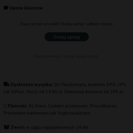
Opinie klientów
Znasz już ten produkt? Dodaj opinię i odbierz bonus.
Dodaj opinię
Bądź pierwszy i dodaj swoją opinię!
Dyskretna wysyłka:
Do Paczkomatu, kurierem DPD, UPS
lub InPost. Koszt od 14,90 zł. Darmowa dostawa od 299 zł.
Płatność:
BLIKiem, Szybkim przelewem, Przy odbiorze,
Przelewem bankowym lub Kryptowalutami.
Zwrot:
w ciągu regulaminowych 14 dni.