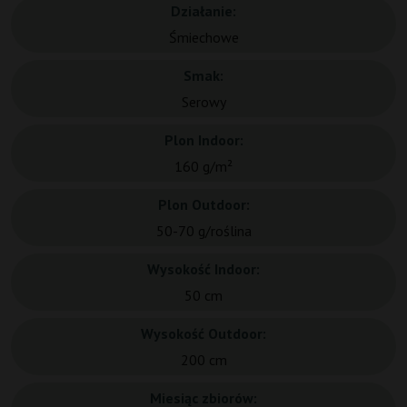
Działanie:
Śmiechowe
Smak:
Serowy
Plon Indoor:
160 g/m²
Plon Outdoor:
50-70 g/roślina
Wysokość Indoor:
50 cm
Wysokość Outdoor:
200 cm
Miesiąc zbiorów: