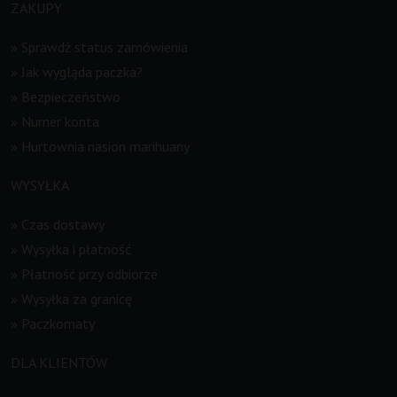
ZAKUPY
»
Sprawdź status zamówienia
»
Jak wygląda paczka?
»
Bezpieczeństwo
»
Numer konta
»
Hurtownia nasion marihuany
WYSYŁKA
»
Czas dostawy
»
Wysyłka i płatność
»
Płatność przy odbiorze
»
Wysyłka za granicę
»
Paczkomaty
DLA KLIENTÓW