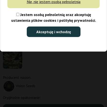
Nie, nie jestem osobą pełnoletnią
Jestem osobą pełnoletnią oraz akceptuję
ustawienia plików cookies i politykę prywatności.
Akceptuję i wchodzę
Producent nasion:
Vision Seeds
Oryginalne opakowanie: