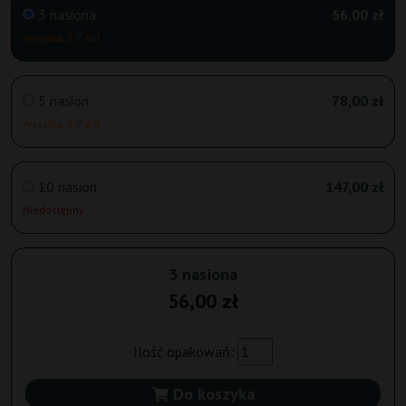
3 nasiona
56,00 zł
Wysyłka 3-7 dni
5 nasion
78,00 zł
Wysyłka 3-7 dni
10 nasion
147,00 zł
Niedostępny
3 nasiona
56,00 zł
Ilość opakowań:
Do koszyka