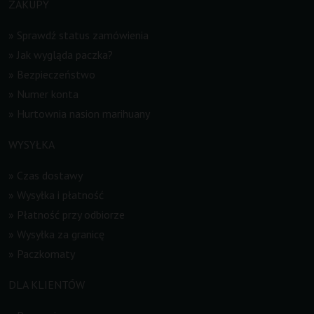
ZAKUPY
»
Sprawdź status zamówienia
»
Jak wygląda paczka?
»
Bezpieczeństwo
»
Numer konta
»
Hurtownia nasion marihuany
WYSYŁKA
»
Czas dostawy
»
Wysyłka i płatność
»
Płatność przy odbiorze
»
Wysyłka za granicę
»
Paczkomaty
DLA KLIENTÓW