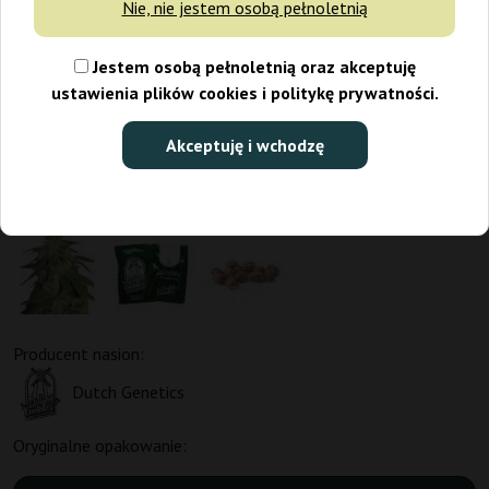
Nie, nie jestem osobą pełnoletnią
Jestem osobą pełnoletnią oraz akceptuję
ustawienia plików cookies i politykę prywatności.
Akceptuję i wchodzę
Producent nasion:
Dutch Genetics
Oryginalne opakowanie: