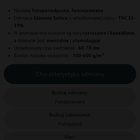
Nasiona
fotoperiodyczne, feminizowane
.
Odmiana
Głównie Sativa
o umiarkowanej mocy -
THC 15-
19%
.
W aromacie wyczuwalne są nuty
cytrusowe i kadzidlane
,
a działanie jest
mentalne i stymulujące
.
Umiarkowany czas kwitnienia -
60-70 dni
.
Bardzo wysoka wydajność -
500-600 g/m²
.
Charakterystyka odmiany
Rodzaj odmiany:
Feminizowane
Rodzaj zakwitania:
Fotoperiod
Płeć: