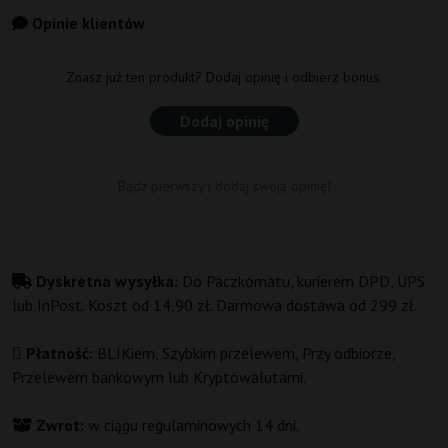
Opinie klientów
Znasz już ten produkt? Dodaj opinię i odbierz bonus.
Dodaj opinię
Bądź pierwszy i dodaj swoją opinię!
Dyskretna wysyłka:
Do Paczkomatu, kurierem DPD, UPS
lub InPost. Koszt od 14,90 zł. Darmowa dostawa od 299 zł.
Płatność:
BLIKiem, Szybkim przelewem, Przy odbiorze,
Przelewem bankowym lub Kryptowalutami.
Zwrot:
w ciągu regulaminowych 14 dni.