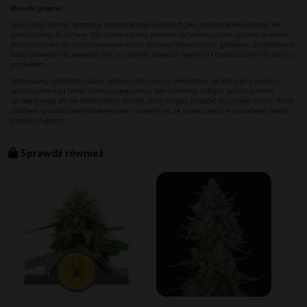
Sprawdź również
A