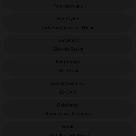
Feminizowane
Genetyka:
Jack Herer x Secret Hybrid
Gatunek:
Głównie Sativa
Kwitnienie:
60-70 dni
Zawartość THC:
15-19 %
Działanie:
Stymulujące, Mózgowe
Smak:
Kadzidło, Cytrusowy