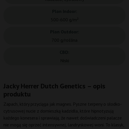
Plon Indoor:
500-600 g/m²
Plon Outdoor:
700 g/roślina
CBD:
Niski
Jacky Herrer Dutch Genetics – opis
produktu
Zapach, który przyciąga jak magnes. Pyszne terpeny o słodko-
cytrusowej nucie z domieszką kadzidła, które hipnotyzują
każdego konesera i sprawiają, że nawet doświadczeni palacze
nie mogą się oprzeć intensywnej, landrynkowej woni. To klasyk,