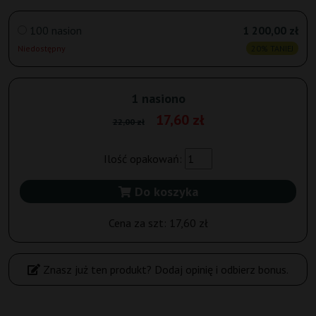
100 nasion
1 200,00 zł
Niedostępny
20% TANIEJ
1 nasiono
17,60 zł
22,00 zł
Ilość opakowań:
Do koszyka
Cena za szt:
17,60 zł
Znasz już ten produkt? Dodaj opinię i odbierz bonus.