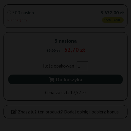
500 nasion
3 672,00 zł
Niedostępny
15% TANIEJ
3 nasiona
52,70 zł
62,00 zł
Ilość opakowań:
Do koszyka
Cena za szt:
17,57 zł
Znasz już ten produkt? Dodaj opinię i odbierz bonus.