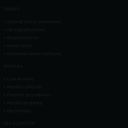
ZAKUPY
»
Sprawdź status zamówienia
»
Jak wygląda paczka?
»
Bezpieczeństwo
»
Numer konta
»
Hurtownia nasion marihuany
WYSYŁKA
»
Czas dostawy
»
Wysyłka i płatność
»
Płatność przy odbiorze
»
Wysyłka za granicę
»
Paczkomaty
DLA KLIENTÓW