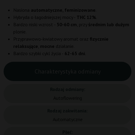
Nasiona
automatyczne, feminizowane
.
Hybryda o łagodniejszej mocy -
THC 12%
.
Bardzo niski wzrost -
50-60 cm
, przy
średnim lub dużym
plonie.
Przyprawowo-kwiatowy aromat oraz
fizycznie
relaksujące
,
mocne
działanie.
Bardzo szybki cykl życia -
62-65 dni
.
Charakterystyka odmiany
Rodzaj odmiany:
Autoflowering
Rodzaj zakwitania:
Automatyczne
Płeć: