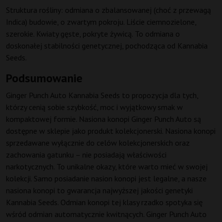
Struktura rośliny: odmiana o zbalansowanej (choć z przewagą
Indica) budowie, o zwartym pokroju. Liście ciemnozielone,
szerokie. Kwiaty gęste, pokryte żywicą. To odmiana o
doskonałej stabilności genetycznej, pochodząca od Kannabia
Seeds.
Podsumowanie
Ginger Punch Auto Kannabia Seeds to propozycja dla tych,
którzy cenią sobie szybkość, moc i wyjątkowy smak w
kompaktowej formie. Nasiona konopi Ginger Punch Auto są
dostępne w sklepie jako produkt kolekcjonerski. Nasiona konopi
sprzedawane wyłącznie do celów kolekcjonerskich oraz
zachowania gatunku – nie posiadają właściwości
narkotycznych. To unikalne okazy, które warto mieć w swojej
kolekcji. Samo posiadanie nasion konopi jest legalne, a nasze
nasiona konopi to gwarancja najwyższej jakości genetyki
Kannabia Seeds. Odmian konopi tej klasy rzadko spotyka się
wśród odmian automatycznie kwitnących. Ginger Punch Auto