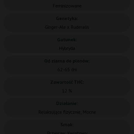
Feminizowane
Genetyka:
Ginger-Ale x Ruderalis
Gatunek:
Hybryda
Od ziarna do plonów:
62-65 dni
Zawartość THC:
12 %
Działanie:
Relaksujące fizycznie, Mocne
Smak:
Przypraw, Kwiatowy