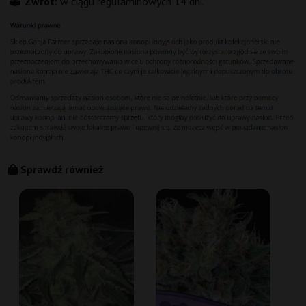
Zwrot:
w ciągu regulaminowych 14 dni.
Sprawdź również