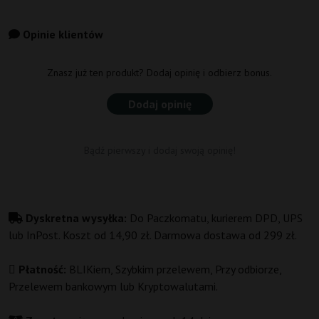
Opinie klientów
Znasz już ten produkt? Dodaj opinię i odbierz bonus.
Dodaj opinię
Bądź pierwszy i dodaj swoją opinię!
Dyskretna wysyłka:
Do Paczkomatu, kurierem DPD, UPS
lub InPost. Koszt od 14,90 zł. Darmowa dostawa od 299 zł.
Płatność:
BLIKiem, Szybkim przelewem, Przy odbiorze,
Przelewem bankowym lub Kryptowalutami.