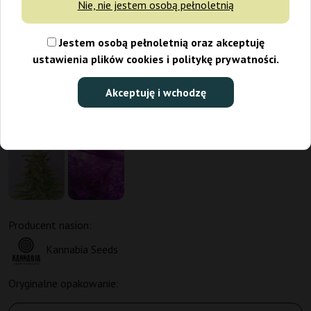
Nie, nie jestem osobą pełnoletnią
Jestem osobą pełnoletnią oraz akceptuję
ustawienia plików cookies i politykę prywatności.
Akceptuję i wchodzę
Producent nasion:
Kannabia Seeds
Oryginalne opakowanie: