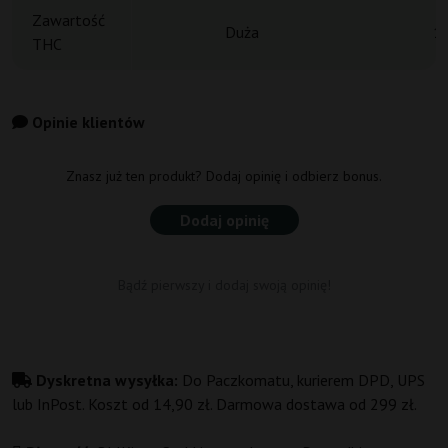
Zawartość
Duża
1
THC
Opinie klientów
Znasz już ten produkt? Dodaj opinię i odbierz bonus.
Dodaj opinię
Bądź pierwszy i dodaj swoją opinię!
Dyskretna wysyłka:
Do Paczkomatu, kurierem DPD, UPS
lub InPost. Koszt od 14,90 zł. Darmowa dostawa od 299 zł.