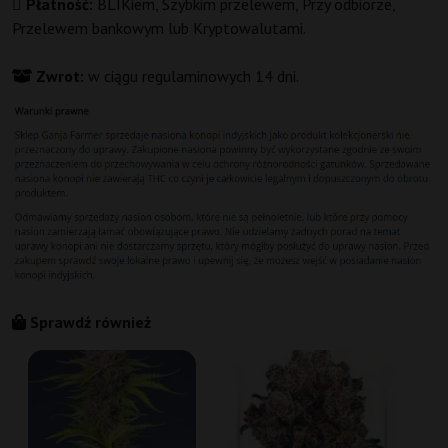
Płatność:
BLIKiem, Szybkim przelewem, Przy odbiorze,
Przelewem bankowym lub Kryptowalutami.
Zwrot:
w ciągu regulaminowych 14 dni.
Sprawdź również