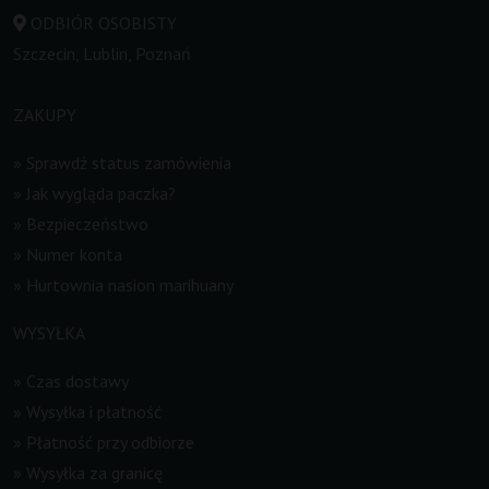
ODBIÓR OSOBISTY
Szczecin, Lublin, Poznań
ZAKUPY
»
Sprawdź status zamówienia
»
Jak wygląda paczka?
»
Bezpieczeństwo
»
Numer konta
»
Hurtownia nasion marihuany
WYSYŁKA
»
Czas dostawy
»
Wysyłka i płatność
»
Płatność przy odbiorze
»
Wysyłka za granicę