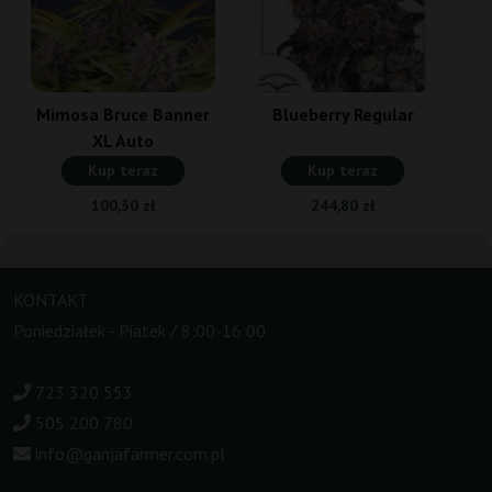
Mimosa Bruce Banner
Blueberry Regular
XL Auto
Kup teraz
Kup teraz
100,30 zł
244,80 zł
KONTAKT
Poniedziałek - Piatek / 8:00-16:00
723 320 553
505 200 780
info@ganjafarmer.com.pl