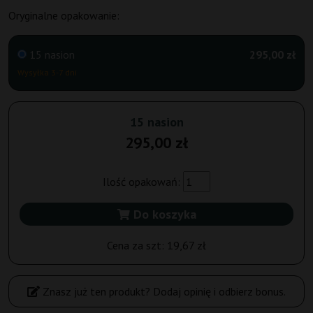
Oryginalne opakowanie:
15 nasion
295,00 zł
Wysyłka 3-7 dni
15 nasion
295,00 zł
Ilość opakowań:
Do koszyka
Cena za szt:
19,67 zł
Znasz już ten produkt? Dodaj opinię i odbierz bonus.