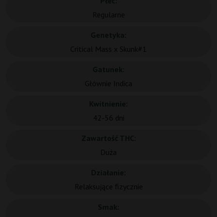
Płeć:
Regularne
Genetyka:
Critical Mass x Skunk#1
Gatunek:
Głównie Indica
Kwitnienie:
42-56 dni
Zawartość THC:
Duża
Działanie:
Relaksujące fizycznie
Smak: