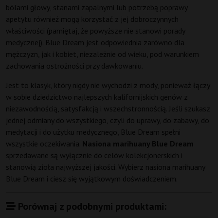
bólami głowy, stanami zapalnymi lub potrzebą poprawy
apetytu również mogą korzystać z jej dobroczynnych
właściwości (pamiętaj, że powyższe nie stanowi porady
medycznej). Blue Dream jest odpowiednia zarówno dla
mężczyzn, jak i kobiet, niezależnie od wieku, pod warunkiem
zachowania ostrożności przy dawkowaniu.
Jest to klasyk, który nigdy nie wychodzi z mody, ponieważ łączy
w sobie dziedzictwo najlepszych kalifornijskich genów z
niezawodnością, satysfakcją i wszechstronnością. Jeśli szukasz
jednej odmiany do wszystkiego, czyli do uprawy, do zabawy, do
medytacji i do użytku medycznego, Blue Dream spełni
wszystkie oczekiwania.
Nasiona marihuany Blue Dream
sprzedawane są wyłącznie do celów kolekcjonerskich i
stanowią zioła najwyższej jakości. Wybierz nasiona marihuany
Blue Dream i ciesz się wyjątkowym doświadczeniem.
Porównaj z podobnymi produktami: