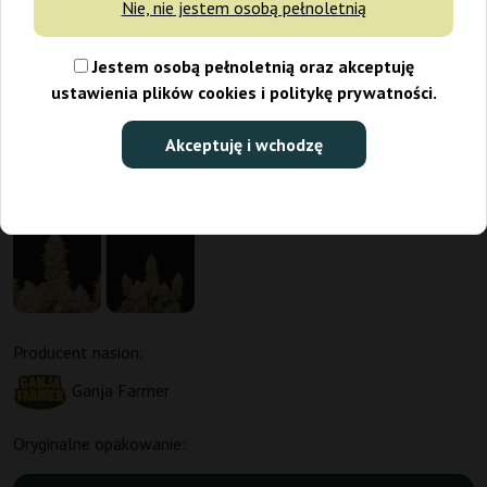
Nie, nie jestem osobą pełnoletnią
Jestem osobą pełnoletnią oraz akceptuję
ustawienia plików cookies i politykę prywatności.
Akceptuję i wchodzę
Producent nasion:
Ganja Farmer
Oryginalne opakowanie: