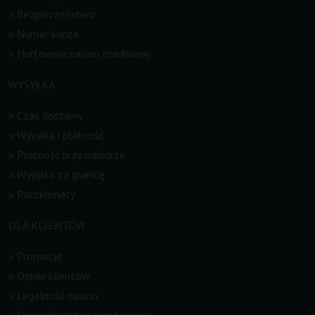
»
Bezpieczeństwo
»
Numer konta
»
Hurtownia nasion marihuany
WYSYŁKA
»
Czas dostawy
»
Wysyłka i płatność
»
Płatność przy odbiorze
»
Wysyłka za granicę
»
Paczkomaty
DLA KLIENTÓW
»
Promocje
»
Opinie klientów
»
Legalność nasion
»
Sprawdź status zamówienia