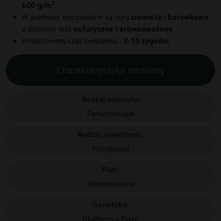
600 g/m²
.
W aromacie wyczuwalne są nuty
ziemiste i borówkowe
,
a działanie jest
euforyczne i zrównoważone
.
Umiarkowany czas kwitnienia -
8-10 tygodni
.
Charakterystyka odmiany
Rodzaj odmiany:
Feminizowane
Rodzaj zakwitania:
Fotoperiod
Płeć:
Feminizowane
Genetyka:
Blueberry x Haze