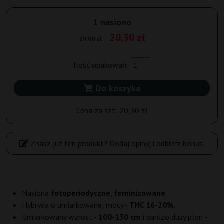
1 nasiono
20,30 zł
29,00 zł
Ilość opakowań:
Do koszyka
Cena za szt:
20,30 zł
Znasz już ten produkt? Dodaj opinię i odbierz bonus.
Nasiona
fotoperiodyczne, feminizowane
.
Hybryda o umiarkowanej mocy -
THC 16-20%
.
Umiarkowany wzrost -
100-130 cm
i bardzo duży plon -