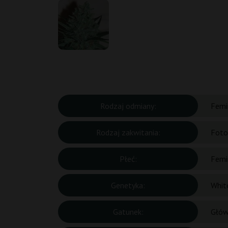
Rodzaj odmiany:
Femi
Rodzaj zakwitania:
Foto
Płeć:
Femi
Genetyka:
Whit
Gatunek:
Głów