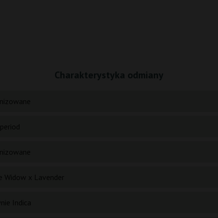
Charakterystyka odmiany
nizowane
period
nizowane
e Widow x Lavender
nie Indica