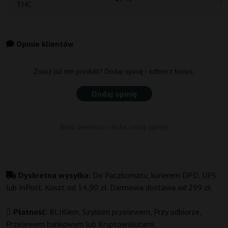
THC
Opinie klientów
Znasz już ten produkt? Dodaj opinię i odbierz bonus.
Dodaj opinię
Bądź pierwszy i dodaj swoją opinię!
Dyskretna wysyłka:
Do Paczkomatu, kurierem DPD, UPS
lub InPost. Koszt od 14,90 zł. Darmowa dostawa od 299 zł.
Płatność:
BLIKiem, Szybkim przelewem, Przy odbiorze,
Przelewem bankowym lub Kryptowalutami.