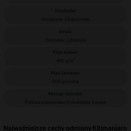
Działanie:
Energiczne, Długotrwałe
Smak:
Owocowy, Cytrusowy
Plon Indoor:
400 g/m²
Plon Outdoor:
800 g/roślina
Miesiąc zbiorów:
Połowa października (Południowa Europa)
Najważniejsze cechy odmiany Kilimanjaro