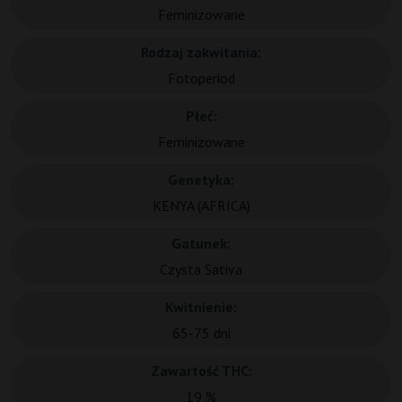
Feminizowane
Rodzaj zakwitania:
Fotoperiod
Płeć:
Feminizowane
Genetyka:
KENYA (AFRICA)
Gatunek:
Czysta Sativa
Kwitnienie:
65-75 dni
Zawartość THC:
19 %