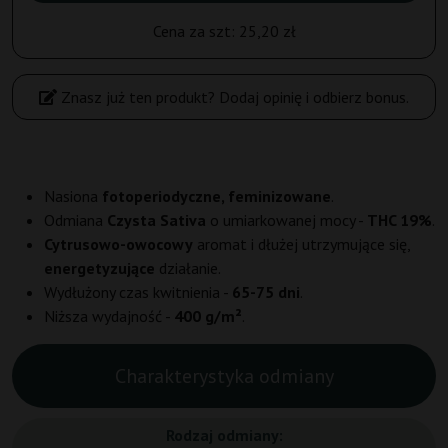
Cena za szt:
25,20 zł
Znasz już ten produkt? Dodaj opinię i odbierz bonus.
Nasiona
fotoperiodyczne, feminizowane
.
Odmiana
Czysta Sativa
o umiarkowanej mocy -
THC 19%
.
Cytrusowo-owocowy
aromat i dłużej utrzymujące się,
energetyzujące
działanie.
Wydłużony czas kwitnienia -
65-75 dni
.
Niższa wydajność -
400 g/m²
.
Charakterystyka odmiany
Rodzaj odmiany: