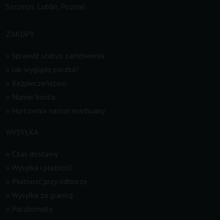
Szczecin, Lublin, Poznań
ZAKUPY
»
Sprawdź status zamówienia
»
Jak wygląda paczka?
»
Bezpieczeństwo
»
Numer konta
»
Hurtownia nasion marihuany
WYSYŁKA
»
Czas dostawy
»
Wysyłka i płatność
»
Płatność przy odbiorze
»
Wysyłka za granicę
»
Paczkomaty