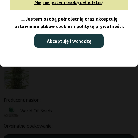
Nie, nie jestem osobą pełnoletnią
Jestem osobą pełnoletnią oraz akceptuję
ustawienia plików cookies i politykę prywatności.
Akceptuję i wchodzę
Producent nasion:
World Of Seeds
Oryginalne opakowanie: