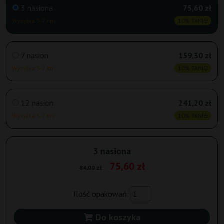
3 nasiona
75,60 zł
Wysyłka 3-7 dni
10% TANIEJ
7 nasion
159,30 zł
Wysyłka 3-7 dni
10% TANIEJ
12 nasion
241,20 zł
Wysyłka 3-7 dni
10% TANIEJ
3 nasiona
75,60 zł
84,00 zł
Ilość opakowań:
Do koszyka