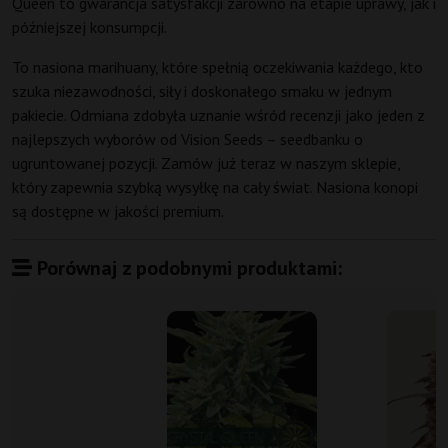
Queen to gwarancja satysfakcji zarówno na etapie uprawy, jak i
późniejszej konsumpcji.
To nasiona marihuany, które spełnią oczekiwania każdego, kto
szuka niezawodności, siły i doskonałego smaku w jednym
pakiecie. Odmiana zdobyła uznanie wśród recenzji jako jeden z
najlepszych wyborów od Vision Seeds – seedbanku o
ugruntowanej pozycji. Zamów już teraz w naszym sklepie,
który zapewnia szybką wysyłkę na cały świat. Nasiona konopi
są dostępne w jakości premium.
Porównaj z podobnymi produktami: