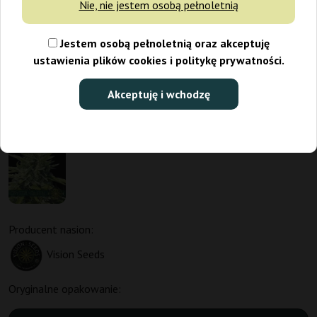
Nie, nie jestem osobą pełnoletnią
Jestem osobą pełnoletnią oraz akceptuję
ustawienia plików cookies i politykę prywatności.
Akceptuję i wchodzę
Producent nasion:
Vision Seeds
Oryginalne opakowanie: