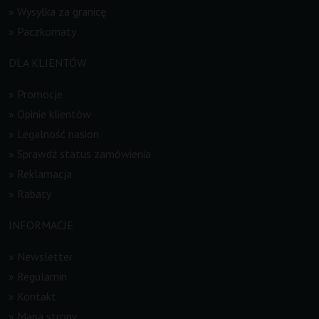
»
Wysyłka za granicę
»
Paczkomaty
DLA KLIENTÓW
»
Promocje
»
Opinie klientów
»
Legalność nasion
»
Sprawdź status zamówienia
»
Reklamacja
»
Rabaty
INFORMACJE
»
Newsletter
»
Regulamin
»
Kontakt
»
Mapa strony