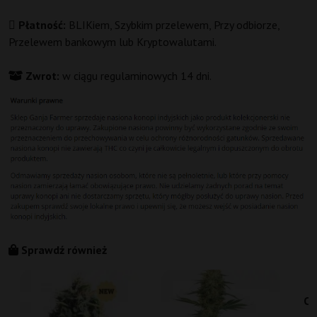
Płatność:
BLIKiem, Szybkim przelewem, Przy odbiorze,
Przelewem bankowym lub Kryptowalutami.
Zwrot:
w ciągu regulaminowych 14 dni.
Sprawdź również
Cr