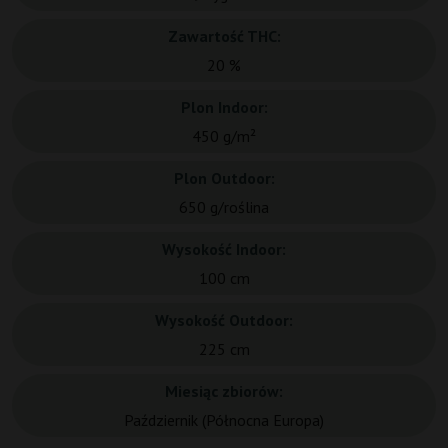
Zawartość THC:
20 %
Plon Indoor:
450 g/m²
Plon Outdoor:
650 g/roślina
Wysokość Indoor:
100 cm
Wysokość Outdoor:
225 cm
Miesiąc zbiorów:
Październik (Północna Europa)