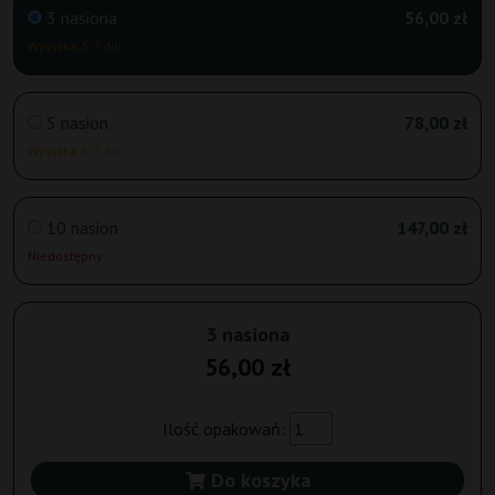
3 nasiona
56,00 zł
Wysyłka 3-7 dni
5 nasion
78,00 zł
Wysyłka 3-7 dni
10 nasion
147,00 zł
Niedostępny
3 nasiona
56,00 zł
Ilość opakowań:
Do koszyka