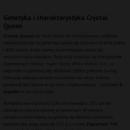
Genetyka i charakterystyka Crystal
Queen
Crystal Queen
od Vision Seeds to feminizowana, stabilna
odmiana konopi. Jej genetyka opiera się na proporcji 60% Indica
i 40% Sativa, dzięki czemu ta kombinacja nadaje jej
wszechstronny charakter. Rodowód wywodzi się z krzyżówek
legendarnych odmian: Super Skunk, White Widow i ICE, co
zapewnia wyjątkową siłę działania i obfite pokrycie żywicą.
Odmiana zdobyła uznanie hodowców na całym świecie,
ponieważ jest łatwa w uprawie i szybko kwitnie – zaledwie
9
tygodni
w pomieszczeniu.
Kompaktowa wysokość (100 cm wewnątrz, 225 cm na
zewnątrz) ułatwia uprawę w namiotach. W klimacie
umiarkowanym rośliny są gotowe do zbiorów pod koniec
października, dając plon do 650 g z rośliny.
Zawartość THC