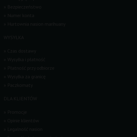
»
Bezpieczeństwo
»
Numer konta
»
Hurtownia nasion marihuany
WYSYŁKA
»
Czas dostawy
»
Wysyłka i płatność
»
Płatność przy odbiorze
»
Wysyłka za granicę
»
Paczkomaty
DLA KLIENTÓW
»
Promocje
»
Opinie klientów
»
Legalność nasion