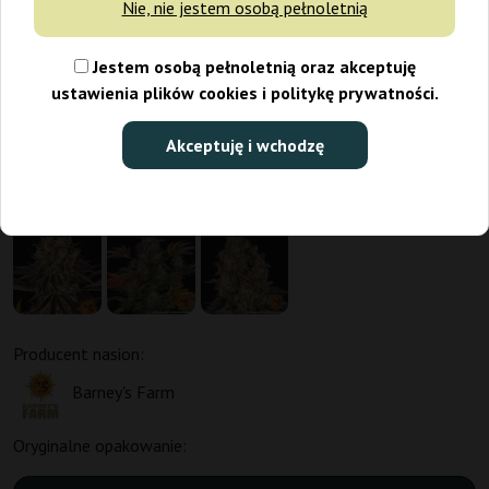
Nie, nie jestem osobą pełnoletnią
Jestem osobą pełnoletnią oraz akceptuję
ustawienia plików cookies i politykę prywatności.
Akceptuję i wchodzę
Promo 1+1
Producent nasion:
Barney's Farm
Oryginalne opakowanie: