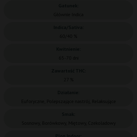
Gatunek:
Głównie Indica
Indica/Sativa:
60/40 %
Kwitnienie:
65-70 dni
Zawartość THC:
27 %
Działanie:
Euforyczne, Polepszające nastrój, Relaksujące
Smak:
Sosnowy, Borówkowy, Miętowy, Czekoladowy
Plon Indoor: