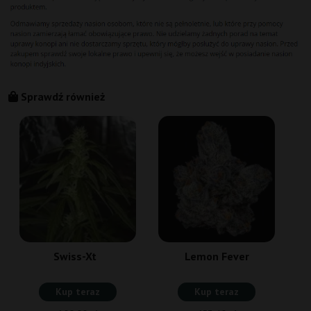
Sprawdź również
Swiss-Xt
Lemon Fever
Kup teraz
Kup teraz