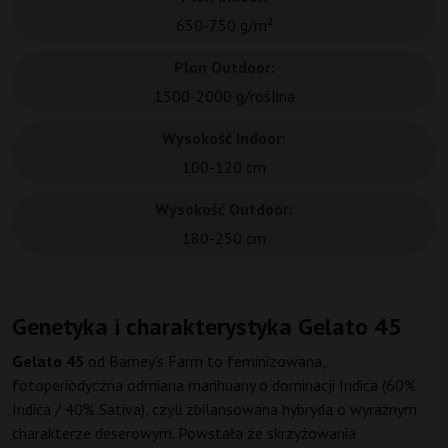
650-750 g/m²
Plon Outdoor:
1500-2000 g/roślina
Wysokość Indoor:
100-120 cm
Wysokość Outdoor:
180-250 cm
Genetyka i charakterystyka Gelato 45
Gelato 45
od Barney's Farm to feminizowana,
fotoperiodyczna odmiana marihuany o dominacji Indica (60%
Indica / 40% Sativa), czyli zbilansowana hybryda o wyraźnym
charakterze deserowym. Powstała ze skrzyżowania