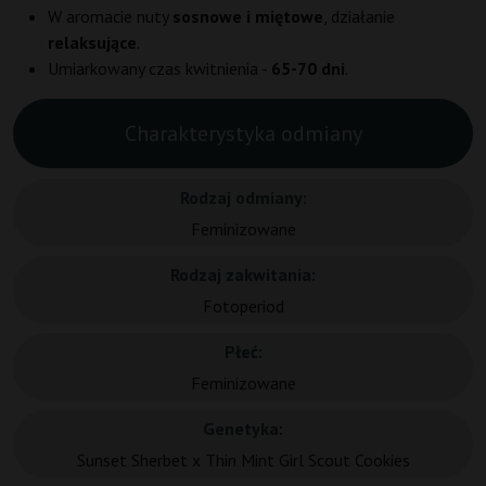
W aromacie nuty
sosnowe i miętowe
, działanie
relaksujące
.
Umiarkowany czas kwitnienia -
65-70 dni
.
Charakterystyka odmiany
Rodzaj odmiany:
Feminizowane
Rodzaj zakwitania:
Fotoperiod
Płeć:
Feminizowane
Genetyka:
Sunset Sherbet x Thin Mint Girl Scout Cookies