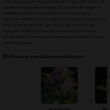
osób poszukujących energii i skupienia w ciągu dnia, a także do
pacjentów medycznych zmagających się z bólem, stresem i
stanami zapalnymi. Koneserzy smaku docenią bogaty,
jagodowo-ziemisty aromat. Nasiona są dostępne wyłącznie do
celów kolekcjonerskich – pamiętaj, że uprawa może być
nielegalna w niektórych krajach. Wszystkie opisane cechy
potwierdzają, że jest to jedna z najlepszych odmian konopi w
swoim segmencie.
Porównaj z podobnymi produktami:
Blu
Blue Power