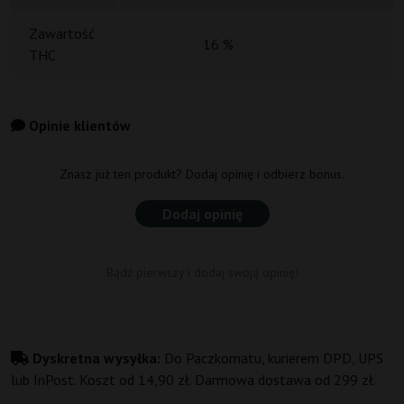
Zawartość
16 %
THC
Opinie klientów
Znasz już ten produkt? Dodaj opinię i odbierz bonus.
Dodaj opinię
Bądź pierwszy i dodaj swoją opinię!
Dyskretna wysyłka:
Do Paczkomatu, kurierem DPD, UPS
lub InPost. Koszt od 14,90 zł. Darmowa dostawa od 299 zł.