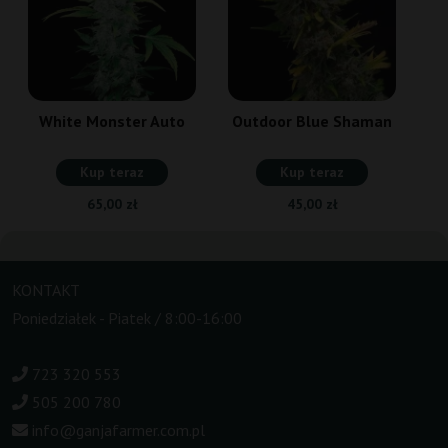
White Monster Auto
Outdoor Blue Shaman
Kup teraz
Kup teraz
65,00 zł
45,00 zł
KONTAKT
Poniedziałek - Piatek / 8:00-16:00
723 320 553
505 200 780
info@ganjafarmer.com.pl