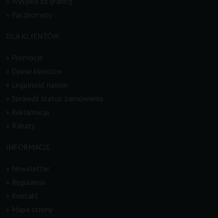
»
Wysyłka za granicę
»
Paczkomaty
DLA KLIENTÓW
»
Promocje
»
Opinie klientów
»
Legalność nasion
»
Sprawdź status zamówienia
»
Reklamacja
»
Rabaty
INFORMACJE
»
Newsletter
»
Regulamin
»
Kontakt
»
Mapa strony