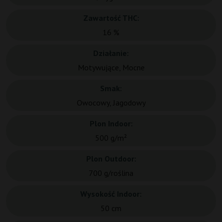
Zawartość THC:
16 %
Działanie:
Motywujące, Mocne
Smak:
Owocowy, Jagodowy
Plon Indoor:
500 g/m²
Plon Outdoor:
700 g/roślina
Wysokość Indoor:
50 cm