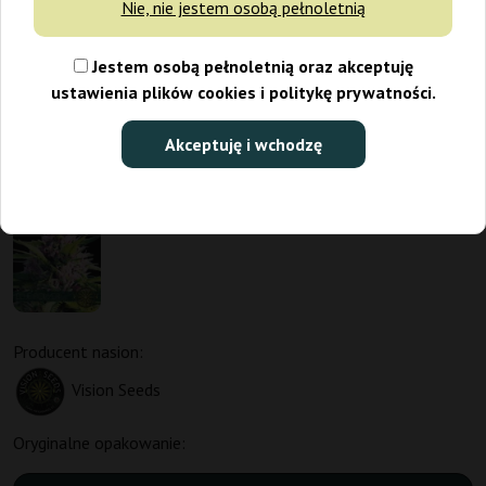
Nie, nie jestem osobą pełnoletnią
Jestem osobą pełnoletnią oraz akceptuję
ustawienia plików cookies i politykę prywatności.
Akceptuję i wchodzę
Producent nasion:
Vision Seeds
Oryginalne opakowanie: