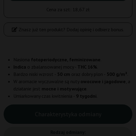
Cena za szt:
18,67 zł
Znasz już ten produkt? Dodaj opinię i odbierz bonus.
Nasiona
fotoperiodyczne, feminizowane
.
Indica
o zbalansowanej mocy -
THC 16%
.
Bardzo niski wzrost -
50 cm
oraz dobry plon -
500 g/m²
.
W aromacie wyczuwalne są nuty
owocowe i jagodowe
, a
działanie jest
mocne i motywujące
.
Umiarkowany czas kwitnienia -
9 tygodni
.
Charakterystyka odmiany
Rodzaj odmiany: