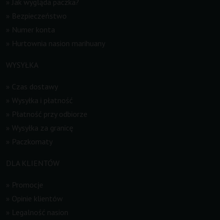
»
Jak wygląda paczka?
»
Bezpieczeństwo
»
Numer konta
»
Hurtownia nasion marihuany
WYSYŁKA
»
Czas dostawy
»
Wysyłka i płatność
»
Płatność przy odbiorze
»
Wysyłka za granicę
»
Paczkomaty
DLA KLIENTÓW
»
Promocje
»
Opinie klientów
»
Legalność nasion