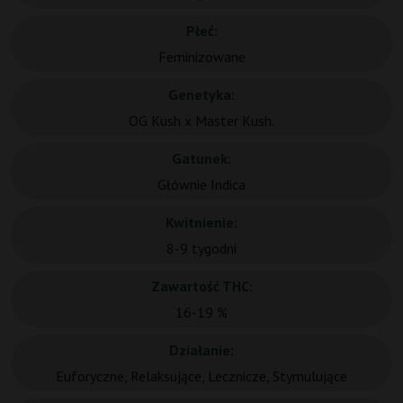
Płeć:
Feminizowane
Genetyka:
OG Kush x Master Kush.
Gatunek:
Głównie Indica
Kwitnienie:
8-9 tygodni
Zawartość THC:
16-19 %
Działanie:
Euforyczne, Relaksujące, Lecznicze, Stymulujące