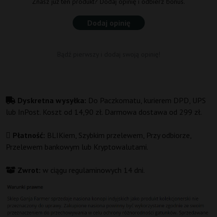
Znasz już ten produkt? Dodaj opinię i odbierz bonus.
Dodaj opinię
Bądź pierwszy i dodaj swoją opinię!
Dyskretna wysyłka:
Do Paczkomatu, kurierem DPD, UPS
lub InPost. Koszt od 14,90 zł. Darmowa dostawa od 299 zł.
Płatność:
BLIKiem, Szybkim przelewem, Przy odbiorze,
Przelewem bankowym lub Kryptowalutami.
Zwrot:
w ciągu regulaminowych 14 dni.