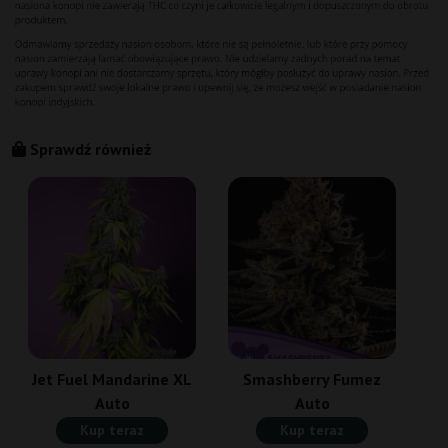
Sprawdź również
Jet Fuel Mandarine XL
Smashberry Fumez
Auto
Auto
Kup teraz
Kup teraz