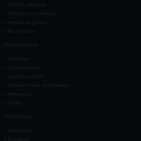
»
Wysyłka i płatność
»
Płatność przy odbiorze
»
Wysyłka za granicę
»
Paczkomaty
DLA KLIENTÓW
»
Promocje
»
Opinie klientów
»
Legalność nasion
»
Sprawdź status zamówienia
»
Reklamacja
»
Rabaty
INFORMACJE
»
Newsletter
»
Regulamin