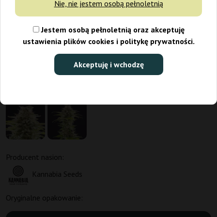
Nie, nie jestem osobą pełnoletnią
Jestem osobą pełnoletnią oraz akceptuję
ustawienia plików cookies i politykę prywatności.
Akceptuję i wchodzę
Producent nasion:
Kannabia Seeds
Oryginalne opakowanie: