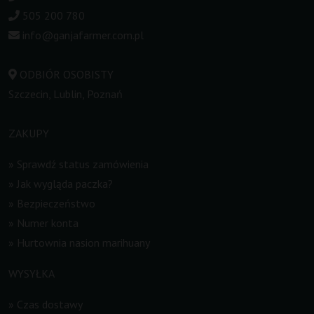
505 200 780
info@ganjafarmer.com.pl
ODBIÓR OSOBISTY
Szczecin, Lublin, Poznań
ZAKUPY
»
Sprawdź status zamówienia
»
Jak wygląda paczka?
»
Bezpieczeństwo
»
Numer konta
»
Hurtownia nasion marihuany
WYSYŁKA
»
Czas dostawy