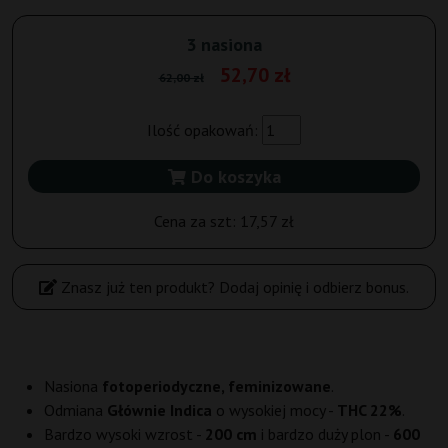
3 nasiona
52,70 zł
62,00 zł
Ilość opakowań:
Do koszyka
Cena za szt:
17,57 zł
Znasz już ten produkt? Dodaj opinię i odbierz bonus.
Nasiona
fotoperiodyczne, feminizowane
.
Odmiana
Głównie Indica
o wysokiej mocy -
THC 22%
.
Bardzo wysoki wzrost -
200 cm
i bardzo duży plon -
600