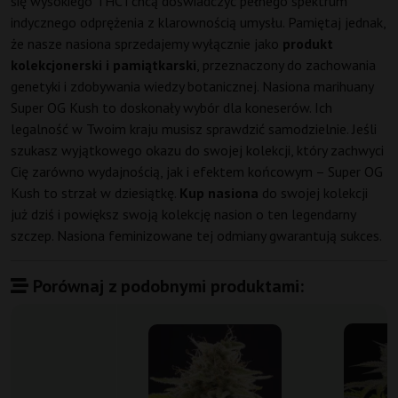
się wysokiego THC i chcą doświadczyć pełnego spektrum
indycznego odprężenia z klarownością umysłu. Pamiętaj jednak,
że nasze nasiona sprzedajemy wyłącznie jako
produkt
kolekcjonerski i pamiątkarski
, przeznaczony do zachowania
genetyki i zdobywania wiedzy botanicznej. Nasiona marihuany
Super OG Kush to doskonały wybór dla koneserów. Ich
legalność w Twoim kraju musisz sprawdzić samodzielnie. Jeśli
szukasz wyjątkowego okazu do swojej kolekcji, który zachwyci
Cię zarówno wydajnością, jak i efektem końcowym – Super OG
Kush to strzał w dziesiątkę.
Kup nasiona
do swojej kolekcji
już dziś i powiększ swoją kolekcję nasion o ten legendarny
szczep. Nasiona feminizowane tej odmiany gwarantują sukces.
Porównaj z podobnymi produktami: