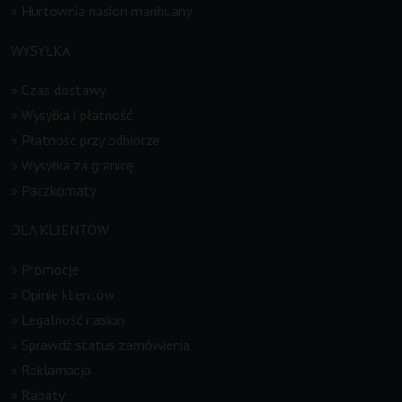
»
Hurtownia nasion marihuany
WYSYŁKA
»
Czas dostawy
»
Wysyłka i płatność
»
Płatność przy odbiorze
»
Wysyłka za granicę
»
Paczkomaty
DLA KLIENTÓW
»
Promocje
»
Opinie klientów
»
Legalność nasion
»
Sprawdź status zamówienia
»
Reklamacja
»
Rabaty