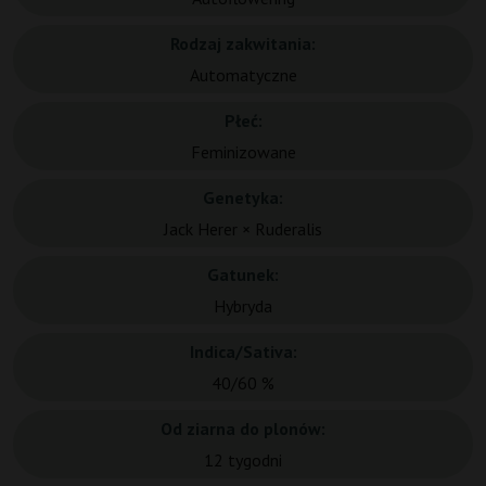
Rodzaj zakwitania:
Automatyczne
Płeć:
Feminizowane
Genetyka:
Jack Herer × Ruderalis
Gatunek:
Hybryda
Indica/Sativa:
40/60 %
Od ziarna do plonów:
12 tygodni