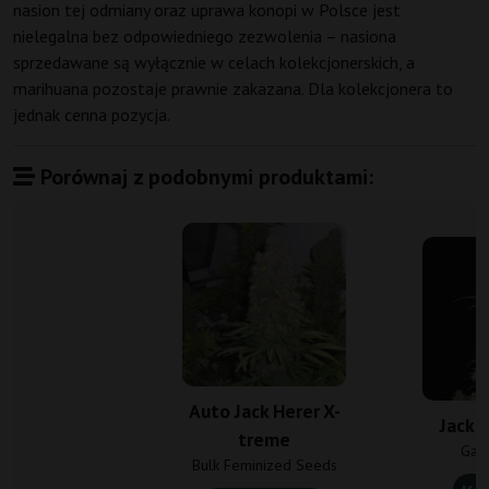
nasion tej odmiany oraz uprawa konopi w Polsce jest
nielegalna bez odpowiedniego zezwolenia – nasiona
sprzedawane są wyłącznie w celach kolekcjonerskich, a
marihuana pozostaje prawnie zakazana. Dla kolekcjonera to
jednak cenna pozycja.
Porównaj z podobnymi produktami:
Auto Jack Herer X-
Jack 
treme
Gan
Bulk Feminized Seeds