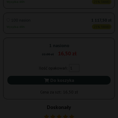
Wysyłka 48h
25% TANIEJ
100 nasion
1 117,50 zł
Wysyłka 48h
25% TANIEJ
1 nasiono
16,50 zł
22,00 zł
Ilość opakowań:
Do koszyka
Cena za szt:
16,50 zł
Doskonały