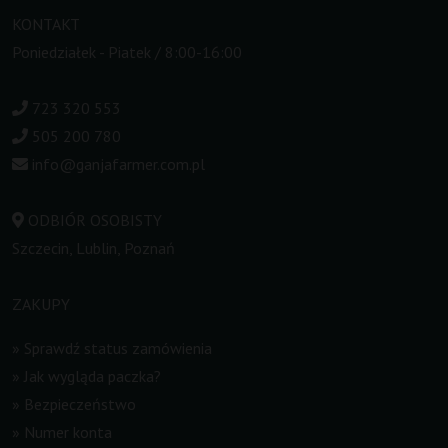
KONTAKT
Poniedziałek - Piatek / 8:00-16:00
723 320 553
505 200 780
info@ganjafarmer.com.pl
ODBIÓR OSOBISTY
Szczecin, Lublin, Poznań
ZAKUPY
»
Sprawdź status zamówienia
»
Jak wygląda paczka?
»
Bezpieczeństwo
»
Numer konta