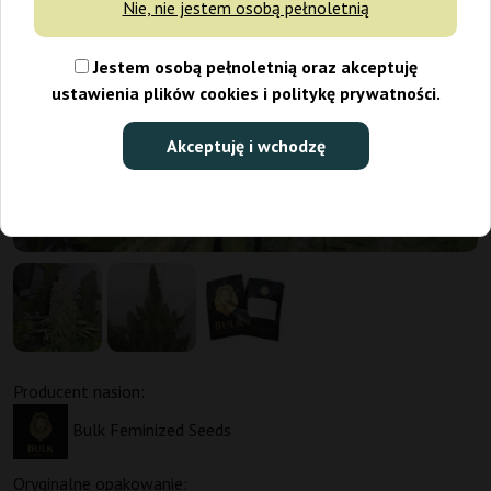
Nie, nie jestem osobą pełnoletnią
Jestem osobą pełnoletnią oraz akceptuję
ustawienia plików cookies i politykę prywatności.
Akceptuję i wchodzę
Producent nasion:
Bulk Feminized Seeds
Oryginalne opakowanie: