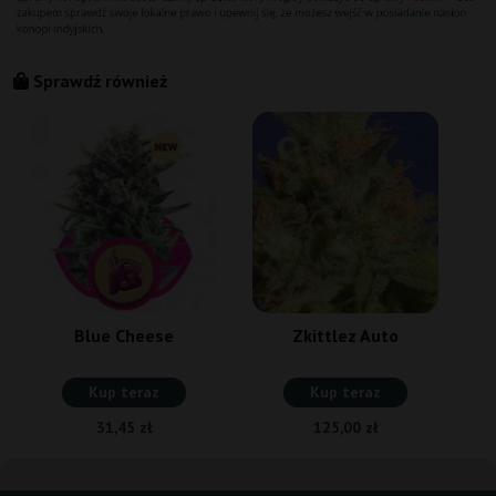
Sprawdź również
Blue Cheese
Zkittlez Auto
Kup teraz
Kup teraz
31,45 zł
125,00 zł