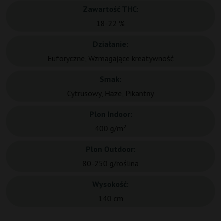
Zawartość THC:
18-22 %
Działanie:
Euforyczne, Wzmagające kreatywność
Smak:
Cytrusowy, Haze, Pikantny
Plon Indoor:
400 g/m²
Plon Outdoor:
80-250 g/roślina
Wysokość:
140 cm