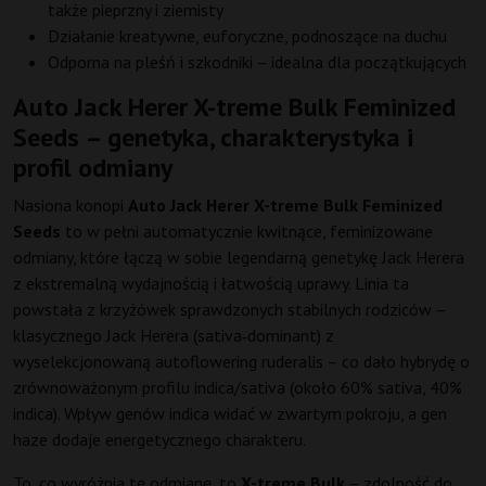
także pieprzny i ziemisty
Działanie kreatywne, euforyczne, podnoszące na duchu
Odporna na pleśń i szkodniki – idealna dla początkujących
Auto Jack Herer X-treme Bulk Feminized
Seeds – genetyka, charakterystyka i
profil odmiany
Nasiona konopi
Auto Jack Herer X-treme Bulk Feminized
Seeds
to w pełni automatycznie kwitnące, feminizowane
odmiany, które łączą w sobie legendarną genetykę Jack Herera
z ekstremalną wydajnością i łatwością uprawy. Linia ta
powstała z krzyżówek sprawdzonych stabilnych rodziców –
klasycznego Jack Herera (sativa‑dominant) z
wyselekcjonowaną autoflowering ruderalis – co dało hybrydę o
zrównoważonym profilu indica/sativa (około 60% sativa, 40%
indica). Wpływ genów indica widać w zwartym pokroju, a gen
haze dodaje energetycznego charakteru.
To, co wyróżnia tę odmianę, to
X-treme Bulk
– zdolność do