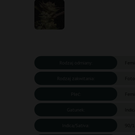
Rodzaj odmiany:
Femi
Rodzaj zakwitania:
Foto
Płeć:
Femi
Gatunek:
Indic
Indica/Sativa:
90/1