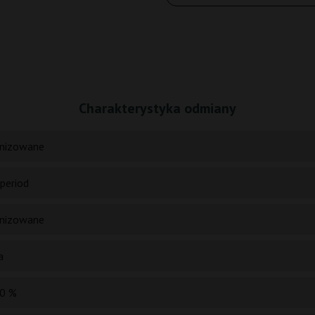
Charakterystyka odmiany
nizowane
period
nizowane
a
0 %