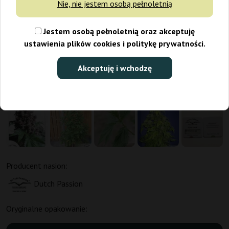
Nie, nie jestem osobą pełnoletnią
Jestem osobą pełnoletnią oraz akceptuję
ustawienia plików cookies i politykę prywatności.
Akceptuję i wchodzę
Producent nasion:
Dutch Passion
Oryginalne opakowanie: