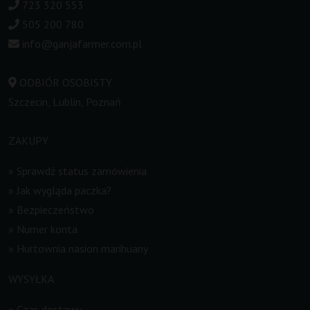
723 320 553
505 200 780
info@ganjafarmer.com.pl
ODBIÓR OSOBISTY
Szczecin, Lublin, Poznań
ZAKUPY
»
Sprawdź status zamówienia
»
Jak wygląda paczka?
»
Bezpieczeństwo
»
Numer konta
»
Hurtownia nasion marihuany
WYSYŁKA
»
Czas dostawy