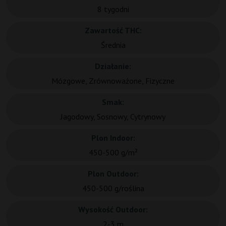
8 tygodni
Zawartość THC:
Średnia
Działanie:
Mózgowe, Zrównoważone, Fizyczne
Smak:
Jagodowy, Sosnowy, Cytrynowy
Plon Indoor:
450-500 g/m²
Plon Outdoor:
450-500 g/roślina
Wysokość Outdoor:
2-3 m