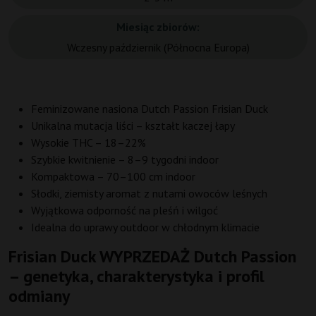
Miesiąc zbiorów:
Wczesny październik (Północna Europa)
Feminizowane nasiona Dutch Passion Frisian Duck
Unikalna mutacja liści – kształt kaczej łapy
Wysokie THC – 18–22%
Szybkie kwitnienie – 8–9 tygodni indoor
Kompaktowa – 70–100 cm indoor
Słodki, ziemisty aromat z nutami owoców leśnych
Wyjątkowa odporność na pleśń i wilgoć
Idealna do uprawy outdoor w chłodnym klimacie
Frisian Duck WYPRZEDAŻ Dutch Passion
– genetyka, charakterystyka i profil
odmiany