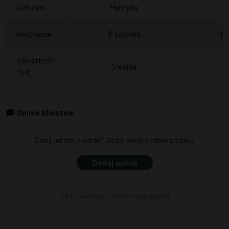
Gatunek
Hybryda
H
Kwitnienie
8 tygodni
8 
Zawartość
Średnia
THC
Opinie klientów
Znasz już ten produkt? Dodaj opinię i odbierz bonus.
Dodaj opinię
Bądź pierwszy i dodaj swoją opinię!