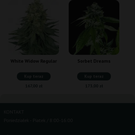
White Widow Regular
Sorbet Dreams
Kup teraz
Kup teraz
167,00 zł
173,00 zł
KONTAKT
Poniedziałek - Piatek / 8:00-16:00