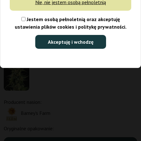
Nie, nie jestem osobą pełnoletnią
Jestem osobą pełnoletnią oraz akceptuję
ustawienia plików cookies i politykę prywatności.
Akceptuję i wchodzę
Promo 1+1
Producent nasion:
Barney's Farm
Oryginalne opakowanie: