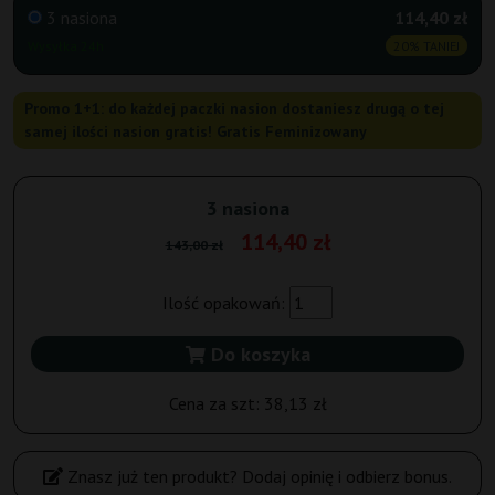
3 nasiona
114,40 zł
Wysyłka 24h
20% TANIEJ
Promo 1+1: do każdej paczki nasion dostaniesz drugą o tej
samej ilości nasion gratis! Gratis Feminizowany
3 nasiona
114,40 zł
143,00 zł
Ilość opakowań:
Do koszyka
Cena za szt:
38,13 zł
Znasz już ten produkt? Dodaj opinię i odbierz bonus.