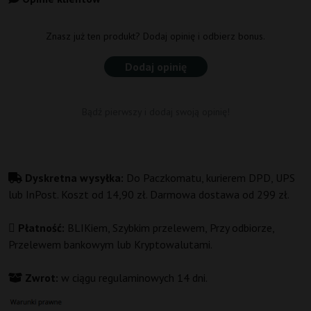
Znasz już ten produkt? Dodaj opinię i odbierz bonus.
Dodaj opinię
Bądź pierwszy i dodaj swoją opinię!
Dyskretna wysyłka:
Do Paczkomatu, kurierem DPD, UPS
lub InPost. Koszt od 14,90 zł. Darmowa dostawa od 299 zł.
Płatność:
BLIKiem, Szybkim przelewem, Przy odbiorze,
Przelewem bankowym lub Kryptowalutami.
Zwrot:
w ciągu regulaminowych 14 dni.