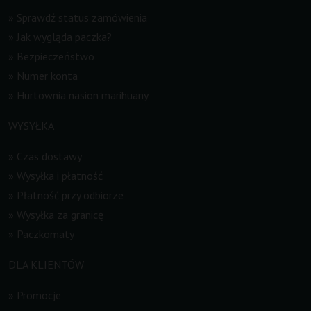
»
Sprawdź status zamówienia
»
Jak wygląda paczka?
»
Bezpieczeństwo
»
Numer konta
»
Hurtownia nasion marihuany
WYSYŁKA
»
Czas dostawy
»
Wysyłka i płatność
»
Płatność przy odbiorze
»
Wysyłka za granicę
»
Paczkomaty
DLA KLIENTÓW
»
Promocje