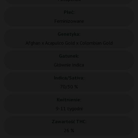
Płeć:
Feminizowane
Genetyka:
Afghan x Acapulco Gold x Colombian Gold
Gatunek:
Głównie Indica
Indica/Sativa:
70/30 %
Kwitnienie:
9-11 tygodni
Zawartość THC:
26 %