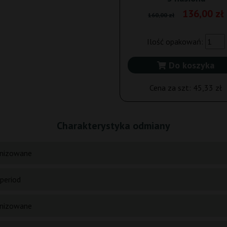
136,00 zł
160,00 zł
Ilość opakowań:
Do koszyka
Cena za szt:
45,33 zł
Charakterystyka odmiany
nizowane
period
nizowane