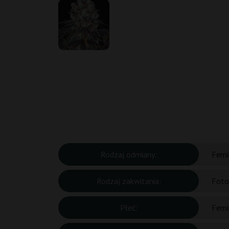
Rodzaj odmiany:
Femi
Rodzaj zakwitania:
Foto
Płeć:
Femi