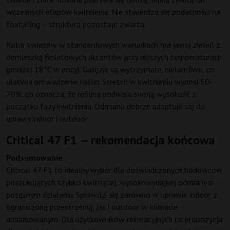
wczesnych etapów kwitnienia. Nie stwierdza się podatności na
foxtailing – struktura pozostaje zwarta.
Kolor kwiatów w standardowych warunkach ma jasną zieleń z
domieszką fioletowych akcentów przy niższych temperaturach
(poniżej 18°C w nocy). Gałęzie są wytrzymałe, niełamliwe, co
ułatwia prowadzenie roślin. Stretch w kwitnieniu wynosi 50-
70%, co oznacza, że roślina podwaja swoją wysokość z
początku fazy kwitnienia. Odmiana dobrze adaptuje się do
uprawy indoor i outdoor.
Critical 47 F1 – rekomendacja końcowa
Podsumowanie
Critical 47 F1 to idealny wybór dla doświadczonych hodowców
poszukujących szybko kwitnącej, wysokowydajnej odmiany o
potężnym działaniu. Sprawdzi się zarówno w uprawie indoor z
ograniczoną przestrzenią, jak i outdoor w klimacie
umiarkowanym. Dla użytkowników rekreacyjnych to propozycja