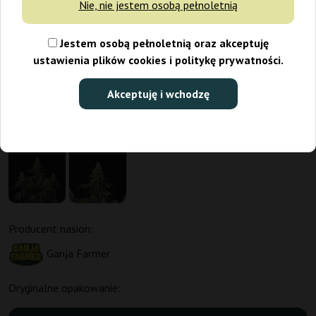
Nie, nie jestem osobą pełnoletnią
Jestem osobą pełnoletnią oraz akceptuję
ustawienia plików cookies i politykę prywatności.
Akceptuję i wchodzę
Producent nasion:
Ganja Farmer
Oryginalne opakowanie: