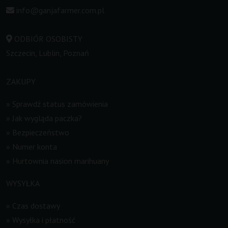
info@ganjafarmer.com.pl
ODBIÓR OSOBISTY
Szczecin, Lublin, Poznań
ZAKUPY
»
Sprawdź status zamówienia
»
Jak wygląda paczka?
»
Bezpieczeństwo
»
Numer konta
»
Hurtownia nasion marihuany
WYSYŁKA
»
Czas dostawy
»
Wysyłka i płatność