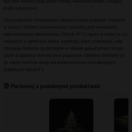
dla tych, którzy cenią sobie mocny, wieczorny relaks i bogaty
profil terpenowy.
Dla pacjentów medycznych odmiana może stanowić wsparcie
w walce z bólem, bezsennością i stresem, pod warunkiem
odpowiedniego dawkowania. Critical 47 F1 łączy w sobie to, co
najlepsze w genetyce Indica: szybkość, plon, stabilność i siłę
działania. Nasiona są dostępne w sklepie ganjafarmer.com.pl,
gdzie znajdziesz również inne popularne odmiany. Odmiana ta
to także świetna opcja dla kolekcjonerów poszukujących
stabilnych hybryd F1.
Porównaj z podobnymi produktami: