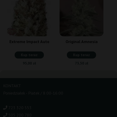
Extreme Impact Auto
Original Amnesia
Kup teraz
Kup teraz
95,00 zł
73,50 zł
KONTAKT
Poniedziałek - Piatek / 8:00-16:00
723 320 553
505 200 780