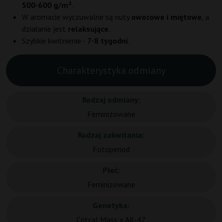
500-600 g/m²
.
W aromacie wyczuwalne są nuty
owocowe i miętowe
, a
działanie jest
relaksujące
.
Szybkie kwitnienie -
7-8 tygodni
.
Charakterystyka odmiany
Rodzaj odmiany:
Feminizowane
Rodzaj zakwitania:
Fotoperiod
Płeć:
Feminizowane
Genetyka:
Critcal Mass x AK-47