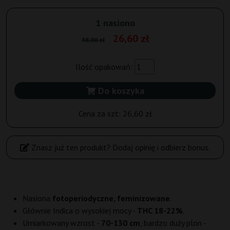
1 nasiono
26,60 zł
38,00 zł
Ilość opakowań:
Do koszyka
Cena za szt:
26,60 zł
Znasz już ten produkt? Dodaj opinię i odbierz bonus.
Nasiona
fotoperiodyczne, feminizowane
.
Głównie Indica o wysokiej mocy -
THC 18-22%
.
Umiarkowany wzrost -
70-130 cm
, bardzo duży plon -