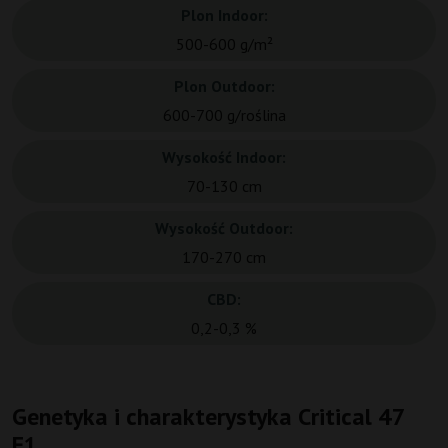
Plon Indoor:
500-600 g/m²
Plon Outdoor:
600-700 g/roślina
Wysokość Indoor:
70-130 cm
Wysokość Outdoor:
170-270 cm
CBD:
0,2-0,3 %
Genetyka i charakterystyka Critical 47
F1