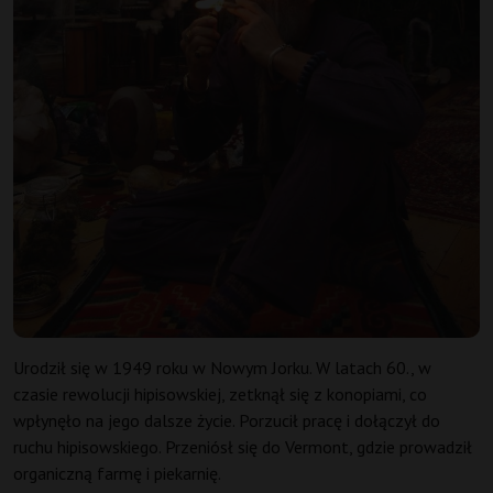
Urodził się w 1949 roku w Nowym Jorku. W latach 60., w
czasie rewolucji hipisowskiej, zetknął się z konopiami, co
wpłynęło na jego dalsze życie. Porzucił pracę i dołączył do
ruchu hipisowskiego. Przeniósł się do Vermont, gdzie prowadził
organiczną farmę i piekarnię.