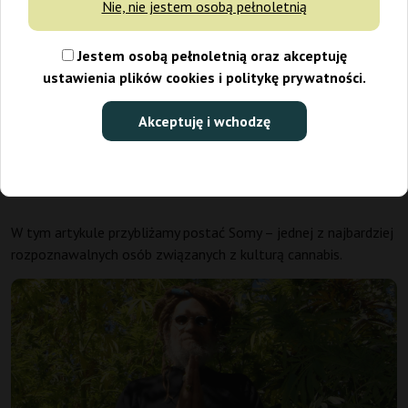
Nie, nie jestem osobą pełnoletnią
Jestem osobą pełnoletnią oraz akceptuję
ustawienia plików cookies i politykę prywatności.
Akceptuję i wchodzę
W tym artykule przybliżamy postać Somy – jednej z najbardziej
rozpoznawalnych osób związanych z kulturą cannabis.