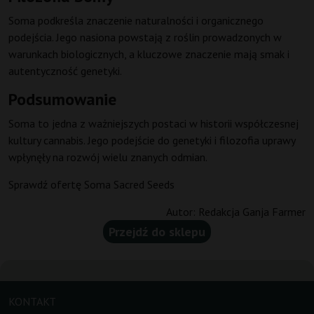
Soma podkreśla znaczenie naturalności i organicznego
podejścia. Jego nasiona powstają z roślin prowadzonych w
warunkach biologicznych, a kluczowe znaczenie mają smak i
autentyczność genetyki.
Podsumowanie
Soma to jedna z ważniejszych postaci w historii współczesnej
kultury cannabis. Jego podejście do genetyki i filozofia uprawy
wpłynęły na rozwój wielu znanych odmian.
Sprawdź ofertę Soma Sacred Seeds
Autor:
Redakcja Ganja Farmer
Przejdź do sklepu
KONTAKT