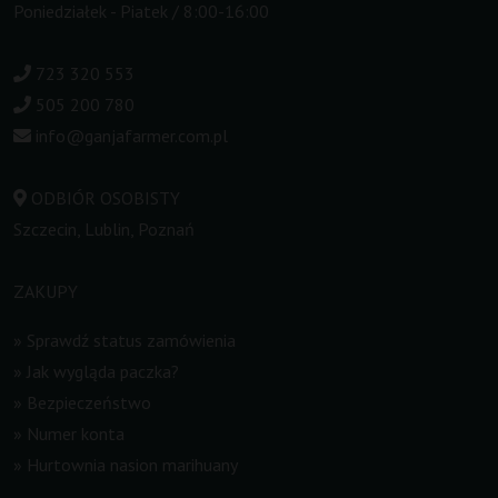
Poniedziałek - Piatek / 8:00-16:00
723 320 553
505 200 780
info@ganjafarmer.com.pl
ODBIÓR OSOBISTY
Szczecin, Lublin, Poznań
ZAKUPY
»
Sprawdź status zamówienia
»
Jak wygląda paczka?
»
Bezpieczeństwo
»
Numer konta
»
Hurtownia nasion marihuany