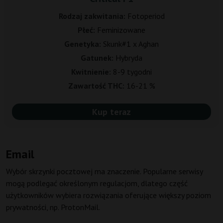
Rodzaj zakwitania:
Fotoperiod
Płeć:
Feminizowane
Genetyka:
Skunk#1 x Aghan
Gatunek:
Hybryda
Kwitnienie:
8-9 tygodni
Zawartość THC:
16-21 %
Kup teraz
Email
Wybór skrzynki pocztowej ma znaczenie. Popularne serwisy
mogą podlegać określonym regulacjom, dlatego część
użytkowników wybiera rozwiązania oferujące większy poziom
prywatności, np. ProtonMail.