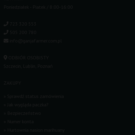
Poniedziałek - Piatek / 8:00-16:00
723 320 553
505 200 780
info@ganjafarmer.com.pl
ODBIÓR OSOBISTY
Szczecin, Lublin, Poznań
ZAKUPY
»
Sprawdź status zamówienia
»
Jak wygląda paczka?
»
Bezpieczeństwo
»
Numer konta
»
Hurtownia nasion marihuany