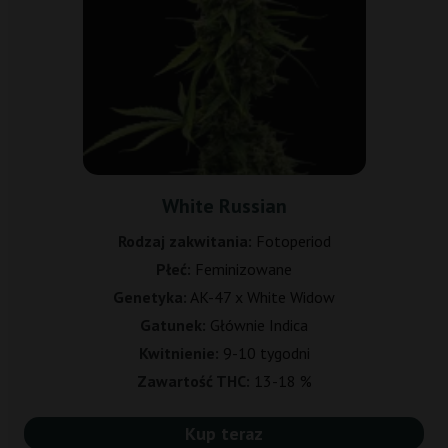
White Russian
Rodzaj zakwitania:
Fotoperiod
Płeć:
Feminizowane
Genetyka:
AK-47 x White Widow
Gatunek:
Głównie Indica
Kwitnienie:
9-10 tygodni
Zawartość THC:
13-18 %
Kup teraz