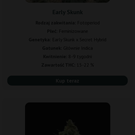
Early Skunk
Rodzaj zakwitania:
Fotoperiod
Płeć:
Feminizowane
Genetyka:
Early Skunk x Secret Hybrid
Gatunek:
Głównie Indica
Kwitnienie:
8-9 tygodni
Zawartość THC:
15-22 %
Kup teraz