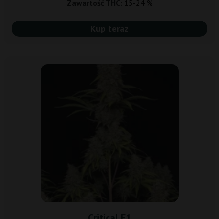
Zawartość THC:
15-24 %
Kup teraz
Critical F1