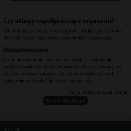
Czy sklepy współpracują z organami?
Sklepy dbające o swoją reputację koncentrują się na ochronie
danych klientów i zachowaniu standardów prywatności.
Podsumowanie
Zakup nasion konopi jest powszechny i przy zachowaniu
podstawowych zasad ostrożności może być traktowany jako
bezpieczny. Warto korzystać ze sprawdzonych sklepów i
świadomie podchodzić do kwestii prywatności.
Autor:
Redakcja Ganja Farmer
Przejdź do sklepu
KONTAKT