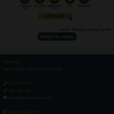
Autor:
Redakcja Ganja Farmer
Przejdź do sklepu
KONTAKT
Poniedziałek - Piatek / 8:00-16:00
723 320 553
505 200 780
info@ganjafarmer.com.pl
ODBIÓR OSOBISTY