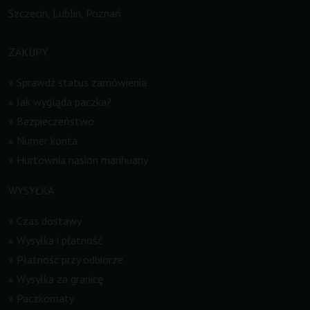
Szczecin, Lublin, Poznań
ZAKUPY
»
Sprawdź status zamówienia
»
Jak wygląda paczka?
»
Bezpieczeństwo
»
Numer konta
»
Hurtownia nasion marihuany
WYSYŁKA
»
Czas dostawy
»
Wysyłka i płatność
»
Płatność przy odbiorze
»
Wysyłka za granicę
»
Paczkomaty