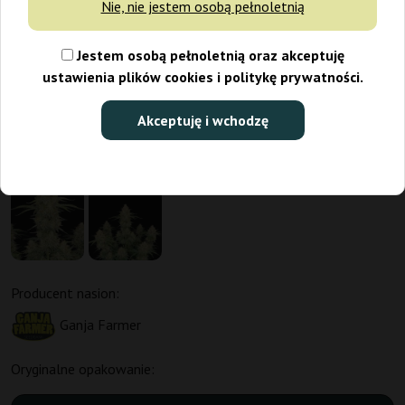
Nie, nie jestem osobą pełnoletnią
Jestem osobą pełnoletnią oraz akceptuję
ustawienia plików cookies i politykę prywatności.
Akceptuję i wchodzę
Producent nasion:
Ganja Farmer
Oryginalne opakowanie: