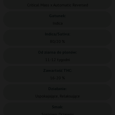
Critical Mass x Automatic Reversed
Gatunek:
Indica
Indica/Sativa:
80/20 %
Od ziarna do plonów:
11-12 tygodni
Zawartość THC:
16-20 %
Działanie:
Uspokajające, Relaksujące
Smak:
Sosnowy, Drzewny