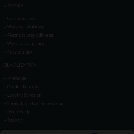
WYSYŁKA
»
Czas dostawy
»
Wysyłka i płatność
»
Płatność przy odbiorze
»
Wysyłka za granicę
»
Paczkomaty
DLA KLIENTÓW
»
Promocje
»
Opinie klientów
»
Legalność nasion
»
Sprawdź status zamówienia
»
Reklamacja
»
Rabaty
INFORMACJE