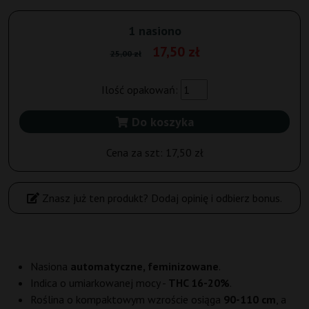
1 nasiono
17,50 zł
25,00 zł
Ilość opakowań:
Do koszyka
Cena za szt:
17,50 zł
Znasz już ten produkt? Dodaj opinię i odbierz bonus.
Nasiona
automatyczne, feminizowane
.
Indica o umiarkowanej mocy -
THC 16-20%
.
Roślina o kompaktowym wzroście osiąga
90-110 cm
, a