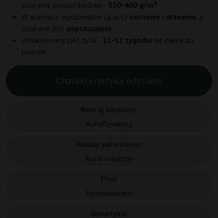
plon jest poniżej średniej -
350-400 g/m²
.
W aromacie wyczuwalne są nuty
sosnowe i drzewne
, a
działanie jest
uspokajające
.
Umiarkowany cykl życia -
11-12 tygodni
od ziarna do
plonów.
Charakterystyka odmiany
Rodzaj odmiany:
Autoflowering
Rodzaj zakwitania:
Automatyczne
Płeć:
Feminizowane
Genetyka: