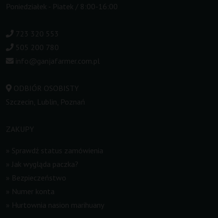
Poniedziałek - Piatek / 8:00-16:00
723 320 553
505 200 780
info@ganjafarmer.com.pl
ODBIÓR OSOBISTY
Szczecin, Lublin, Poznań
ZAKUPY
»
Sprawdź status zamówienia
»
Jak wygląda paczka?
»
Bezpieczeństwo
»
Numer konta
»
Hurtownia nasion marihuany