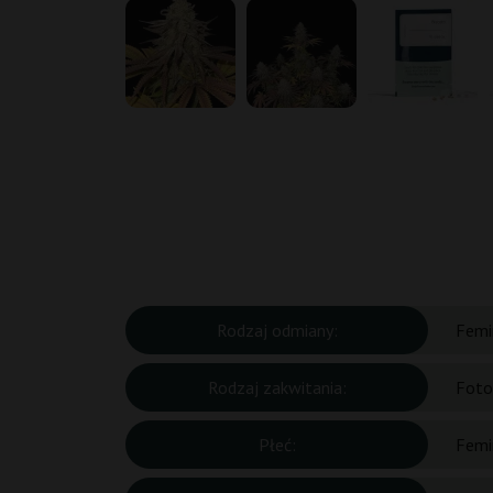
Rodzaj odmiany:
Femi
Rodzaj zakwitania:
Foto
Płeć:
Femi