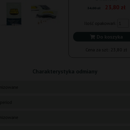
23,80 zł
34,00 zł
Ilość opakowań:
Do koszyka
Cena za szt:
23,80 zł
Charakterystyka odmiany
nizowane
period
nizowane