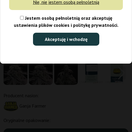
Nie, nie jestem osobą pełnoletnią
Jestem osobą pełnoletnią oraz akceptuję
ustawienia plików cookies i politykę prywatności.
Akceptuję i wchodzę
Producent nasion:
Ganja Farmer
Oryginalne opakowanie: