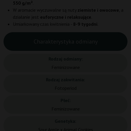
550 g/m²
.
W aromacie wyczuwalne są nuty
ziemiste i owocowe
, a
działanie jest
euforyczne i relaksujące
.
Umiarkowany czas kwitnienia -
8-9 tygodni
.
Charakterystyka odmiany
Rodzaj odmiany:
Feminizowane
Rodzaj zakwitania:
Fotoperiod
Płeć:
Feminizowane
Genetyka:
Sour Apple x Animal Cookies