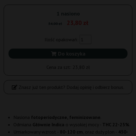
1 nasiono
23,80 zł
34,00 zł
Ilość opakowań:
Do koszyka
Cena za szt:
23,80 zł
Znasz już ten produkt? Dodaj opinię i odbierz bonus.
Nasiona
fotoperiodyczne, feminizowane
.
Odmiana
Głównie Indica
o wysokiej mocy -
THC 22-25%
.
Umiarkowany wzrost -
80-120 cm
, oraz duży plon -
450-