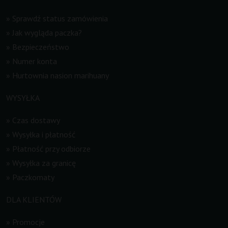
»
Sprawdź status zamówienia
»
Jak wygląda paczka?
»
Bezpieczeństwo
»
Numer konta
»
Hurtownia nasion marihuany
WYSYŁKA
»
Czas dostawy
»
Wysyłka i płatność
»
Płatność przy odbiorze
»
Wysyłka za granicę
»
Paczkomaty
DLA KLIENTÓW
»
Promocje