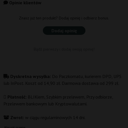
Opinie klientów
Znasz już ten produkt? Dodaj opinię i odbierz bonus.
Dodaj opinię
Bądź pierwszy i dodaj swoją opinię!
Dyskretna wysyłka:
Do Paczkomatu, kurierem DPD, UPS
lub InPost. Koszt od 14,90 zł. Darmowa dostawa od 299 zł.
Płatność:
BLIKiem, Szybkim przelewem, Przy odbiorze,
Przelewem bankowym lub Kryptowalutami.
Zwrot:
w ciągu regulaminowych 14 dni.