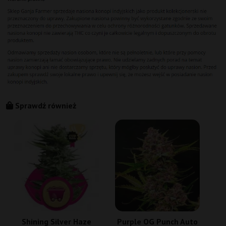
Sprawdź również
C
Shining Silver Haze
Purple OG Punch Auto