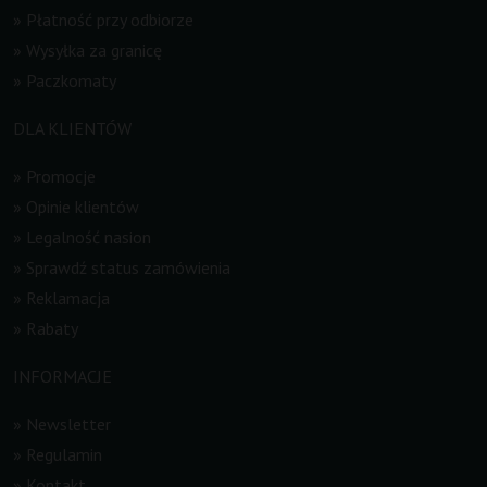
»
Płatność przy odbiorze
»
Wysyłka za granicę
»
Paczkomaty
DLA KLIENTÓW
»
Promocje
»
Opinie klientów
»
Legalność nasion
»
Sprawdź status zamówienia
»
Reklamacja
»
Rabaty
INFORMACJE
»
Newsletter
»
Regulamin
»
Kontakt