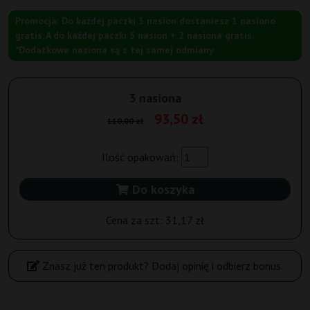
Promocja: Do każdej paczki 3 nasion dostaniesz 1 nasiono
gratis, A do każdej paczki 5 nasion + 2 nasiona gratis.
*Dodatkowe nasiona są z tej samej odmiany
3 nasiona
93,50 zł
110,00 zł
Ilość opakowań:
Do koszyka
Cena za szt:
31,17 zł
Znasz już ten produkt? Dodaj opinię i odbierz bonus.