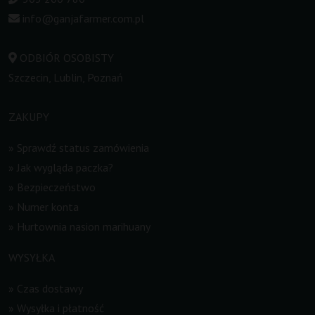
info@ganjafarmer.com.pl
ODBIÓR OSOBISTY
Szczecin, Lublin, Poznań
ZAKUPY
»
Sprawdź status zamówienia
»
Jak wygląda paczka?
»
Bezpieczeństwo
»
Numer konta
»
Hurtownia nasion marihuany
WYSYŁKA
»
Czas dostawy
»
Wysyłka i płatność