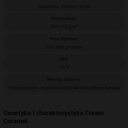
Cukierkowy, Ziemisty, Słodki
Plon Indoor:
400-550 g/m²
Plon Outdoor:
350-600 g/roślina
CBD:
1,6 %
Miesiąc zbiorów:
Późny wrzesień - Wczesny październik (Południowa Europa)
Genetyka i charakterystyka Cream
Caramel