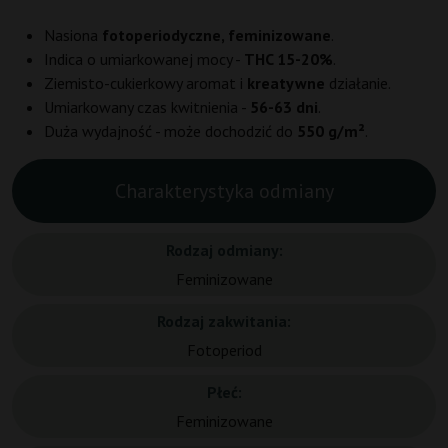
Nasiona
fotoperiodyczne, feminizowane
.
Indica o umiarkowanej mocy -
THC 15-20%
.
Ziemisto-cukierkowy aromat i
kreatywne
działanie.
Umiarkowany czas kwitnienia -
56-63 dni
.
Duża wydajność - może dochodzić do
550 g/m²
.
Charakterystyka odmiany
Rodzaj odmiany:
Feminizowane
Rodzaj zakwitania:
Fotoperiod
Płeć:
Feminizowane