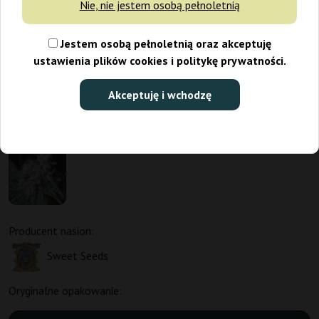
Nie, nie jestem osobą pełnoletnią
Jestem osobą pełnoletnią oraz akceptuję
ustawienia plików cookies i politykę prywatności.
Akceptuję i wchodzę
Promo 3+1, 5+2
Producent nasion:
Sweet Seeds
Oryginalne opakowanie: