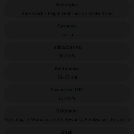
Genetyka:
Blue Black x Maple Leaf Indica x White Rhino
Gatunek:
Indica
Indica/Sativa:
90/10 %
Kwitnienie:
56-63 dni
Zawartość THC:
15-20 %
Działanie:
Stymulujące, Wzmagające kreatywność, Relaksujące, Lecznicze
Smak: