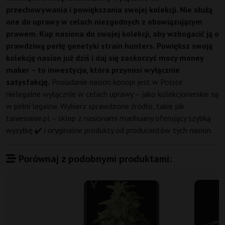
przechowywania i powiększania swojej kolekcji. Nie służą
one do uprawy w celach niezgodnych z obowiązującym
prawem. Kup nasiona do swojej kolekcji, aby wzbogacić ją o
prawdziwą perłę genetyki strain hunters. Powiększ swoją
kolekcję nasion już dziś i daj się zaskoczyć mocy money
maker – to inwestycja, która przynosi wyłącznie
satysfakcję.
Posiadanie nasion konopi jest w Polsce
nielegalne wyłącznie w celach uprawy – jako kolekcjonerskie są
w pełni legalne. Wybierz sprawdzone źródło, takie jak
taniesianie.pl – sklep z nasionami marihuany oferujący szybką
wysyłkę ✔️ i oryginalne produkty od producentów tych nasion.
Porównaj z podobnymi produktami: