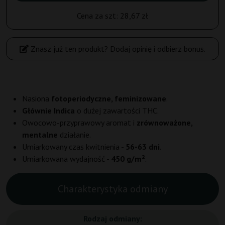
Cena za szt:
28,67 zł
Znasz już ten produkt? Dodaj opinię i odbierz bonus.
Nasiona
fotoperiodyczne, feminizowane
.
Głównie Indica
o dużej zawartości THC.
Owocowo-przyprawowy aromat i
zrównoważone,
mentalne
działanie.
Umiarkowany czas kwitnienia -
56-63 dni
.
Umiarkowana wydajność -
450 g/m²
.
Charakterystyka odmiany
Rodzaj odmiany: