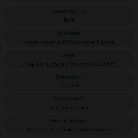
Zawartość THC:
Duża
Działanie:
Mocne, Mózgowe, Zrównoważone, Fizyczne
Smak:
Przypraw, Intensywny, Owocowy, Orzechowy
Plon Indoor:
450 g/m²
Plon Outdoor:
600-950 g/roślina
Miesiąc zbiorów:
Wrzesień - Październik (Północna Europa)