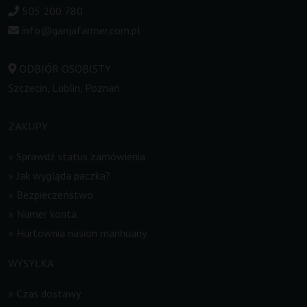
505 200 780
info@ganjafarmer.com.pl
ODBIÓR OSOBISTY
Szczecin, Lublin, Poznań
ZAKUPY
»
Sprawdź status zamówienia
»
Jak wygląda paczka?
»
Bezpieczeństwo
»
Numer konta
»
Hurtownia nasion marihuany
WYSYŁKA
»
Czas dostawy