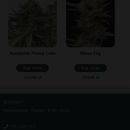
Humboldt Pound Cake
Moon Fog
Kup teraz
Kup teraz
114,40 zł
114,40 zł
KONTAKT
Poniedziałek - Piatek / 8:00-16:00
723 320 553