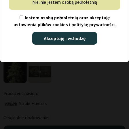
Nie, nie jestem osobą pełnoletnią
Jestem osobą pełnoletnią oraz akceptuję
ustawienia plików cookies i politykę prywatności.
Akceptuję i wchodzę
Producent nasion:
Strain Hunters
Oryginalne opakowanie: