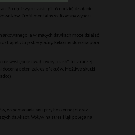
an. Po dłuższym czasie (4–6 godzin) działanie
kowników. Profil mentalny vs fizyczny wynosi
umiarkowanego, a w małych dawkach może działać
Wzrost apetytu jest wyraźny. Rekomendowana pora
u nie występuje gwałtowny „crash”, lecz raczej
i docenią pełen zakres efektów. Możliwe skutki
adko).
ków, wspomaganie snu przy bezsenności oraz
szych dawkach. Wpływ na stres i lęk polega na