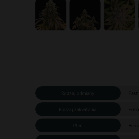
Rodzaj odmiany:
Fast
Rodzaj zakwitania:
Foto
Płeć:
Femi