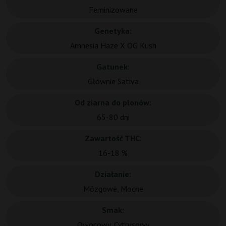
Feminizowane
Genetyka:
Amnesia Haze X OG Kush
Gatunek:
Głównie Sativa
Od ziarna do plonów:
65-80 dni
Zawartość THC:
16-18 %
Działanie:
Mózgowe, Mocne
Smak:
Owocowy, Cytrusowy