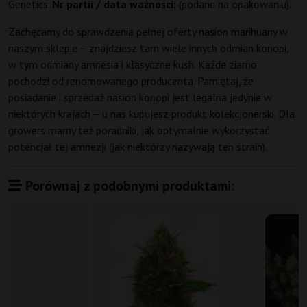
Genetics.
Nr partii / data ważności:
(podane na opakowaniu).
Zachęcamy do sprawdzenia pełnej oferty nasion marihuany w
naszym sklepie – znajdziesz tam wiele innych odmian konopi,
w tym odmiany amnesia i klasyczne kush. Każde ziarno
pochodzi od renomowanego producenta. Pamiętaj, że
posiadanie i sprzedaż nasion konopi jest legalna jedynie w
niektórych krajach – u nas kupujesz produkt kolekcjonerski. Dla
growers mamy też poradniki, jak optymalnie wykorzystać
potencjał tej amnezji (jak niektórzy nazywają ten strain).
Porównaj z podobnymi produktami: