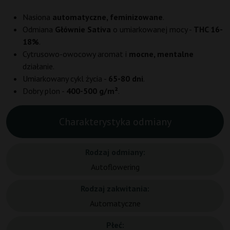
Nasiona
automatyczne, feminizowane
.
Odmiana
Głównie Sativa
o umiarkowanej mocy -
THC 16-
18%
.
Cytrusowo-owocowy aromat i
mocne, mentalne
działanie.
Umiarkowany cykl życia -
65-80 dni
.
Dobry plon -
400-500 g/m²
.
Charakterystyka odmiany
Rodzaj odmiany:
Autoflowering
Rodzaj zakwitania:
Automatyczne
Płeć: