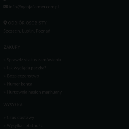
info@ganjafarmer.com.pl
ODBIÓR OSOBISTY
Szczecin, Lublin, Poznań
ZAKUPY
»
Sprawdź status zamówienia
»
Jak wygląda paczka?
»
Bezpieczeństwo
»
Numer konta
»
Hurtownia nasion marihuany
WYSYŁKA
»
Czas dostawy
»
Wysyłka i płatność