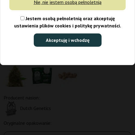
Nie, nie jestem osobą pełnoletnią
Jestem osobą pełnoletnią oraz akceptuję
ustawienia plików cookies i politykę prywatności.
Akceptuję i wchodzę
Producent nasion:
Dutch Genetics
Oryginalne opakowanie: