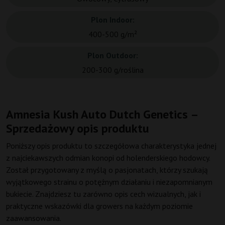
Plon Indoor:
400-500 g/m²
Plon Outdoor:
200-300 g/roślina
Amnesia Kush Auto Dutch Genetics –
Sprzedażowy opis produktu
Poniższy opis produktu to szczegółowa charakterystyka jednej
z najciekawszych odmian konopi od holenderskiego hodowcy.
Został przygotowany z myślą o pasjonatach, którzy szukają
wyjątkowego strainu o potężnym działaniu i niezapomnianym
bukiecie. Znajdziesz tu zarówno opis cech wizualnych, jak i
praktyczne wskazówki dla growers na każdym poziomie
zaawansowania.