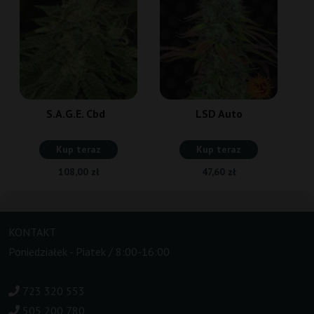
S.A.G.E. Cbd
LSD Auto
Kup teraz
Kup teraz
108,00 zł
47,60 zł
KONTAKT
Poniedziałek - Piatek / 8:00-16:00
723 320 553
505 200 780