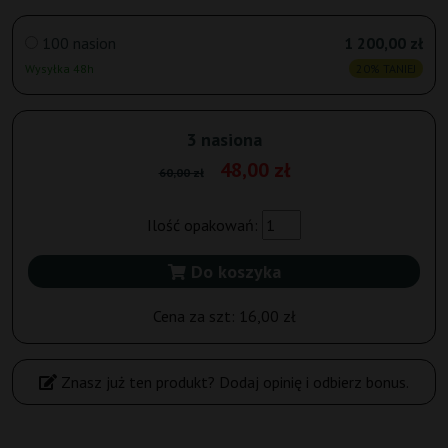
100 nasion
1 200,00 zł
Wysyłka 48h
20% TANIEJ
3 nasiona
48,00 zł
60,00 zł
Ilość opakowań:
Do koszyka
Cena za szt:
16,00 zł
Znasz już ten produkt? Dodaj opinię i odbierz bonus.