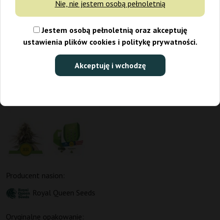
Nie, nie jestem osobą pełnoletnią
Jestem osobą pełnoletnią oraz akceptuję
ustawienia plików cookies i politykę prywatności.
Akceptuję i wchodzę
Producent nasion:
Royal Queen Seeds
Oryginalne opakowanie: