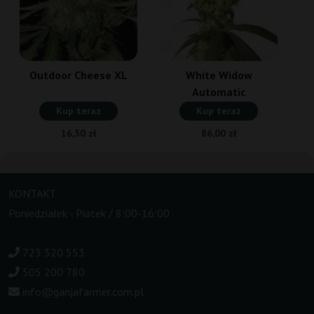
Outdoor Cheese XL
White Widow
Automatic
Kup teraz
Kup teraz
16,50 zł
86,00 zł
KONTAKT
Poniedziałek - Piatek / 8:00-16:00
723 320 553
505 200 780
info@ganjafarmer.com.pl