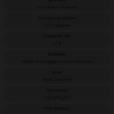
Royal Runtz x Ruderalis
Od ziarna do plonów:
10-11 tygodni
Zawartość THC:
27 %
Działanie:
Mocne, Polepszające nastrój, Energiczne
Smak:
Słodki, Owocowy
Plon Indoor:
350-450 g/m²
Plon Outdoor: