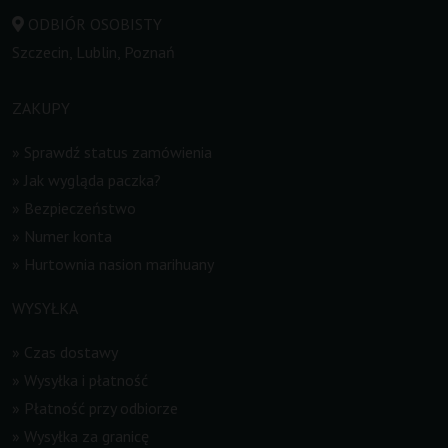
ODBIÓR OSOBISTY
Szczecin, Lublin, Poznań
ZAKUPY
»
Sprawdź status zamówienia
»
Jak wygląda paczka?
»
Bezpieczeństwo
»
Numer konta
»
Hurtownia nasion marihuany
WYSYŁKA
»
Czas dostawy
»
Wysyłka i płatność
»
Płatność przy odbiorze
»
Wysyłka za granicę