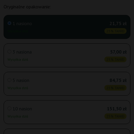
Oryginalne opakowanie:
1 nasiono
21,75 zł
Wysyłka dziś
25% TANIEJ
3 nasiona
57,00 zł
Wysyłka dziś
25% TANIEJ
5 nasion
84,75 zł
Wysyłka dziś
25% TANIEJ
10 nasion
151,50 zł
Wysyłka dziś
25% TANIEJ