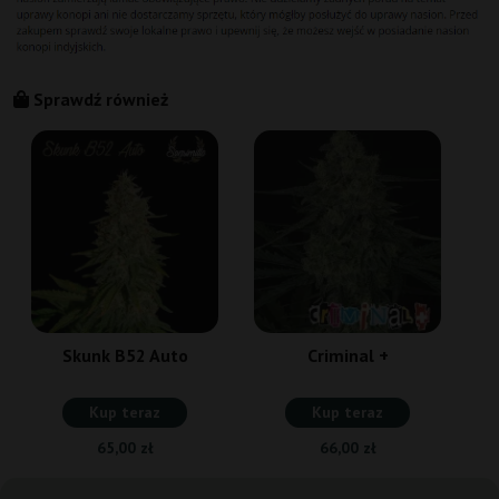
Sprawdź również
Skunk B52 Auto
Criminal +
Kup teraz
Kup teraz
65,00 zł
66,00 zł