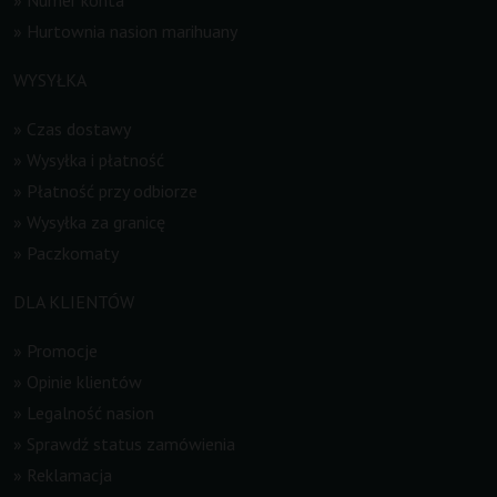
»
Hurtownia nasion marihuany
WYSYŁKA
»
Czas dostawy
»
Wysyłka i płatność
»
Płatność przy odbiorze
»
Wysyłka za granicę
»
Paczkomaty
DLA KLIENTÓW
»
Promocje
»
Opinie klientów
»
Legalność nasion
»
Sprawdź status zamówienia
»
Reklamacja