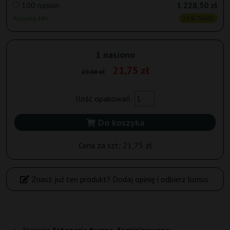
100 nasion
1 228,50 zł
Wysyłka 48h
25% TANIEJ
1 nasiono
21,75 zł
29,00 zł
Ilość opakowań:
Do koszyka
Cena za szt:
21,75 zł
Znasz już ten produkt? Dodaj opinię i odbierz bonus.