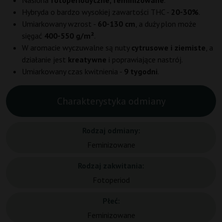
Nasiona
fotoperiodyczne, feminizowane
.
Hybryda o bardzo wysokiej zawartości THC -
20-30%
.
Umiarkowany wzrost -
60-130 cm
, a duży plon może
sięgać
400-550 g/m²
.
W aromacie wyczuwalne są nuty
cytrusowe i ziemiste
, a
działanie jest
kreatywne
i poprawiające nastrój.
Umiarkowany czas kwitnienia -
9 tygodni
.
Charakterystyka odmiany
Rodzaj odmiany:
Feminizowane
Rodzaj zakwitania:
Fotoperiod
Płeć:
Feminizowane