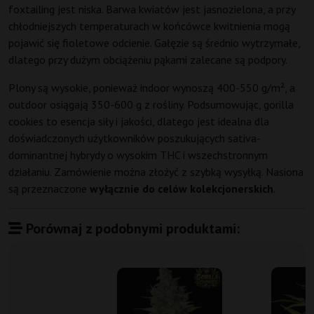
foxtailing jest niska. Barwa kwiatów jest jasnozielona, a przy
chłodniejszych temperaturach w końcówce kwitnienia mogą
pojawić się fioletowe odcienie. Gałęzie są średnio wytrzymałe,
dlatego przy dużym obciążeniu pąkami zalecane są podpory.
Plony są wysokie, ponieważ indoor wynoszą 400-550 g/m², a
outdoor osiągają 350-600 g z rośliny. Podsumowując, gorilla
cookies to esencja siły i jakości, dlatego jest idealna dla
doświadczonych użytkowników poszukujących sativa-
dominantnej hybrydy o wysokim THC i wszechstronnym
działaniu. Zamówienie można złożyć z szybką wysyłką. Nasiona
są przeznaczone
wyłącznie do celów kolekcjonerskich
.
Porównaj z podobnymi produktami: