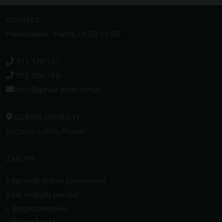
KONTAKT
Poniedziałek - Piatek / 8:00-16:00
723 320 553
505 200 780
info@ganjafarmer.com.pl
ODBIÓR OSOBISTY
Szczecin, Lublin, Poznań
ZAKUPY
»
Sprawdź status zamówienia
»
Jak wygląda paczka?
»
Bezpieczeństwo
»
Numer konta