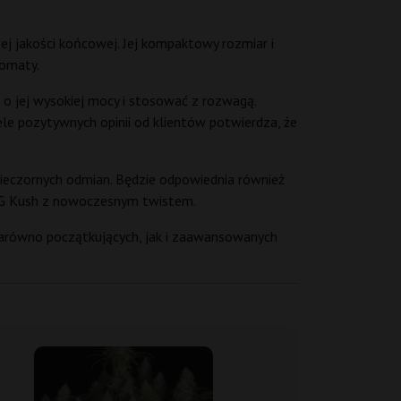
j jakości końcowej. Jej kompaktowy rozmiar i
tomaty.
 o jej wysokiej mocy i stosować z rozwagą.
le pozytywnych opinii od klientów potwierdza, że
wieczornych odmian. Będzie odpowiednia również
 OG Kush z nowoczesnym twistem.
zarówno początkujących, jak i zaawansowanych