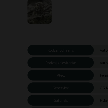
Rodzaj odmiany:
Auto
Rodzaj zakwitania:
Auto
Płeć:
Femi
Genetyka:
OG K
Gatunek:
Hybr