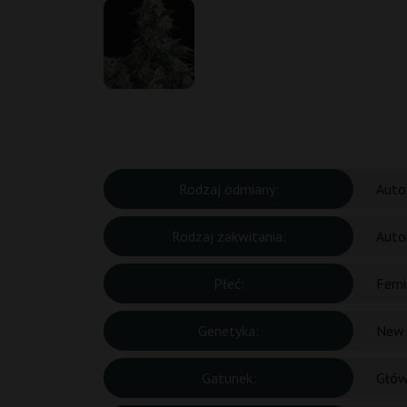
Rodzaj odmiany:
Auto
Rodzaj zakwitania:
Auto
Płeć:
Femi
Genetyka:
New 
Gatunek:
Głów