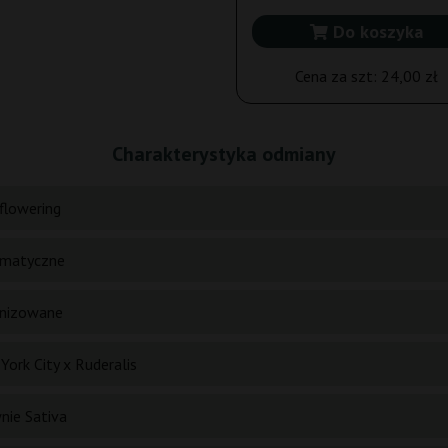
Do koszyka
Cena za szt:
24,00 zł
Charakterystyka odmiany
flowering
matyczne
nizowane
York City x Ruderalis
nie Sativa