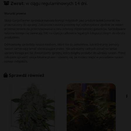
Zwrot:
w ciągu regulaminowych 14 dni.
Sprawdź również
Pu