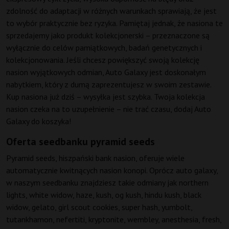
zdolność do adaptacji w różnych warunkach sprawiają, że jest
to wybór praktycznie bez ryzyka. Pamiętaj jednak, że nasiona te
sprzedajemy jako produkt kolekcjonerski – przeznaczone są
wyłącznie do celów pamiątkowych, badań genetycznych i
kolekcjonowania. Jeśli chcesz powiększyć swoją kolekcję
nasion wyjątkowych odmian, Auto Galaxy jest doskonałym
nabytkiem, który z dumą zaprezentujesz w swoim zestawie.
Kup nasiona już dziś – wysyłka jest szybka. Twoja kolekcja
nasion czeka na to uzupełnienie – nie trać czasu, dodaj Auto
Galaxy do koszyka!
Oferta seedbanku pyramid seeds
Pyramid seeds, hiszpański bank nasion, oferuje wiele
automatycznie kwitnących nasion konopi. Oprócz auto galaxy,
w naszym seedbanku znajdziesz takie odmiany jak northern
lights, white widow, haze, kush, og kush, hindu kush, black
widow, gelato, girl scout cookies, super hash, yumbolt,
tutankhamon, nefertiti, kryptonite, wembley, anesthesia, fresh,