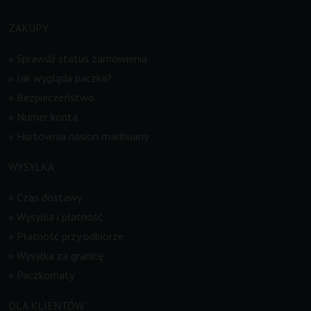
ZAKUPY
»
Sprawdź status zamówienia
»
Jak wygląda paczka?
»
Bezpieczeństwo
»
Numer konta
»
Hurtownia nasion marihuany
WYSYŁKA
»
Czas dostawy
»
Wysyłka i płatność
»
Płatność przy odbiorze
»
Wysyłka za granicę
»
Paczkomaty
DLA KLIENTÓW