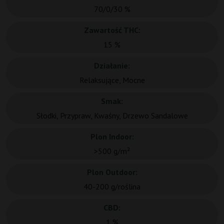
70/0/30 %
Zawartość THC:
15 %
Działanie:
Relaksujące, Mocne
Smak:
Słodki, Przypraw, Kwaśny, Drzewo Sandalowe
Plon Indoor:
>500 g/m²
Plon Outdoor:
40-200 g/roślina
CBD:
1 %