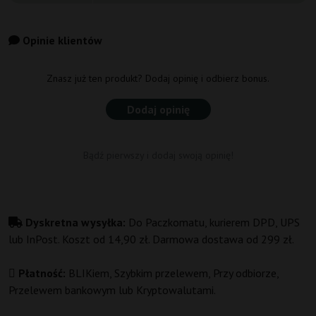
Opinie klientów
Znasz już ten produkt? Dodaj opinię i odbierz bonus.
Dodaj opinię
Bądź pierwszy i dodaj swoją opinię!
Dyskretna wysyłka:
Do Paczkomatu, kurierem DPD, UPS
lub InPost. Koszt od 14,90 zł. Darmowa dostawa od 299 zł.
Płatność:
BLIKiem, Szybkim przelewem, Przy odbiorze,
Przelewem bankowym lub Kryptowalutami.