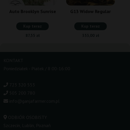
Auto Brooklyn Sunrise
G13 Widow Regular
Kup teraz
Kup teraz
87,55 zł
353,00 zł
KONTAKT
Poniedziałek - Piatek / 8:00-16:00
723 320 553
505 200 780
info@ganjafarmer.com.pl
ODBIÓR OSOBISTY
Szczecin, Lublin, Poznań