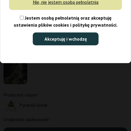
Nie, nie jestem osobą pełnoletnią
Jestem osobą pełnoletnią oraz akceptuję
ustawienia plików cookies i politykę prywatności.
Akceptuję i wchodzę
Producent nasion:
Pyramid Seeds
Oryginalne opakowanie: