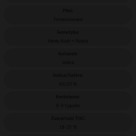
Płeć:
Feminizowane
Genetyka:
Hindu Kush × Purple
Gatunek:
Indica
Indica/Sativa:
80/20 %
Kwitnienie:
8-9 tygodni
Zawartość THC:
18-25 %