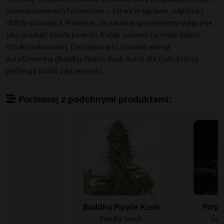
zaawansowanych hodowców – łatwa w uprawie, odporna i
obficie plonująca. Pamiętaj, że nasiona sprzedajemy wyłącznie
jako produkt kolekcjonerski. Każde nasiono to małe dzieło
sztuki hodowlanej. Dostępna jest również wersja
autoflowering (Buddha Purple Kush Auto) dla tych, którzy
preferują krótki cykl wzrostu.
Porównaj z podobnymi produktami:
Purpl
Buddha Purple Kush
Gan
Buddha Seeds