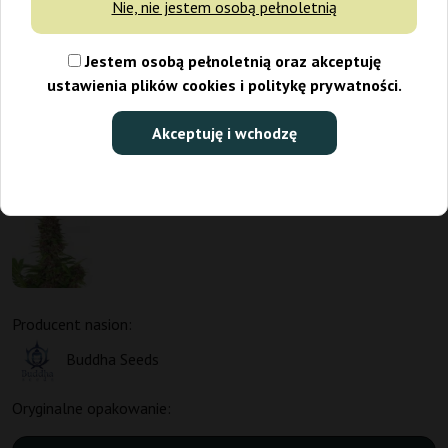
Nie, nie jestem osobą pełnoletnią
Jestem osobą pełnoletnią oraz akceptuję
ustawienia plików cookies i politykę prywatności.
Akceptuję i wchodzę
Producent nasion:
Buddha Seeds
Oryginalne opakowanie: