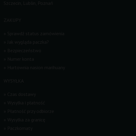
Szczecin, Lublin, Poznań
ZAKUPY
»
Sprawdź status zamówienia
»
Jak wygląda paczka?
»
Bezpieczeństwo
»
Numer konta
»
Hurtownia nasion marihuany
WYSYŁKA
»
Czas dostawy
»
Wysyłka i płatność
»
Płatność przy odbiorze
»
Wysyłka za granicę
»
Paczkomaty