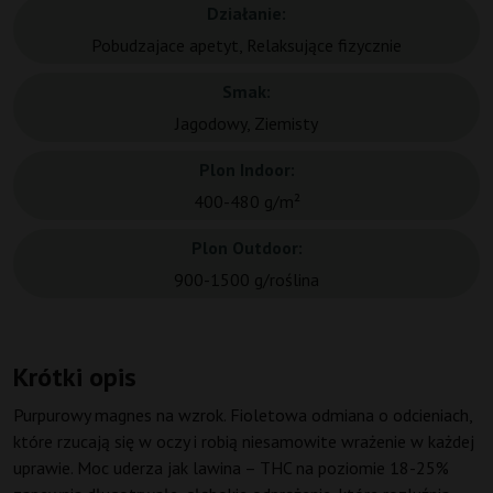
Działanie:
Pobudzajace apetyt, Relaksujące fizycznie
Smak:
Jagodowy, Ziemisty
Plon Indoor:
400-480 g/m²
Plon Outdoor:
900-1500 g/roślina
Krótki opis
Purpurowy magnes na wzrok. Fioletowa odmiana o odcieniach,
które rzucają się w oczy i robią niesamowite wrażenie w każdej
uprawie. Moc uderza jak lawina – THC na poziomie 18-25%