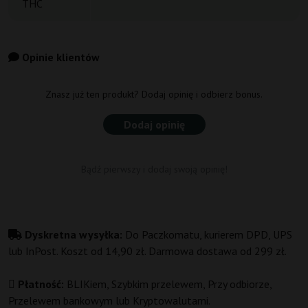
THC
Opinie klientów
Znasz już ten produkt? Dodaj opinię i odbierz bonus.
Dodaj opinię
Bądź pierwszy i dodaj swoją opinię!
Dyskretna wysyłka:
Do Paczkomatu, kurierem DPD, UPS
lub InPost. Koszt od 14,90 zł. Darmowa dostawa od 299 zł.
Płatność:
BLIKiem, Szybkim przelewem, Przy odbiorze,
Przelewem bankowym lub Kryptowalutami.