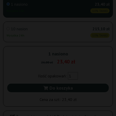
1 nasiono
23,40 zł
Wysyłka 24h
10% TANIEJ
10 nasion
215,10 zł
Wysyłka 24h
10% TANIEJ
1 nasiono
23,40 zł
26,00 zł
Ilość opakowań:
Do koszyka
Cena za szt:
23,40 zł