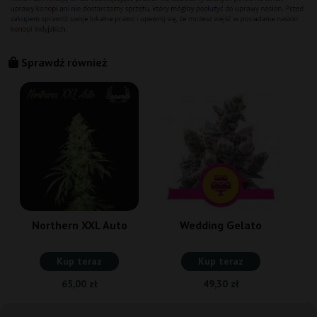
Sprawdź również
Northern XXL Auto
Wedding Gelato
Kup teraz
Kup teraz
65,00 zł
49,30 zł