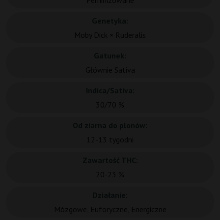
Feminizowane
Genetyka:
Moby Dick × Ruderalis
Gatunek:
Głównie Sativa
Indica/Sativa:
30/70 %
Od ziarna do plonów:
12-13 tygodni
Zawartość THC:
20-23 %
Działanie:
Mózgowe, Euforyczne, Energiczne