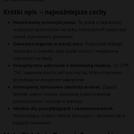
Krótki opis – najważniejsze cechy
Monstrualny potencjał plonu.
To jedna z najbardziej
wydajnych automatów na rynku, która potrafi zaskoczyć
nawet wytrawnych growerów.
Genetyka legendy w wersji auto.
Połączenie białego
wieloryba z ruderalis daje szybki wzrost i wyjątkową
odporność na błędy.
Energetyczne uderzenie z domieszką relaksu.
20-23%
THC zapewnia mocny, euforyczny haj, który stopniowo
przechodzi w przyjemne odprężenie.
Intensywny, cytrusowo-ziemisty aromat.
Zapach
limonki, sosny i świeżo skoszonej trawy wypełnia
pomieszczenie i zostaje w pamięci.
Idealna dla początkujących i zaawansowanych.
Wybaczająca, szybka i obficie plonująca – sprawdzi się w
każdych warunkach.