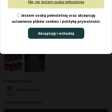
Nie, nie jestem osobą pełnoletnią
Jestem osobą pełnoletnią oraz akceptuję
ustawienia plików cookies i politykę prywatności.
Akceptuję i wchodzę
Promo 1+1
Producent nasion:
Barney's Farm
Oryginalne opakowanie: