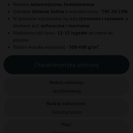
Nasiona
automatyczne, feminizowane
.
Odmiana
Głównie Sativa
o wysokiej mocy -
THC 20-23%
.
W aromacie wyczuwalne są nuty
cytrusowe i sosnowe
, a
działanie jest
euforyczne i mentalne
.
Wydłużony cykl życia -
12-13 tygodni
od ziarna do
plonów.
Bardzo wysoka wydajność -
500-600 g/m²
.
Charakterystyka odmiany
Rodzaj odmiany:
Autoflowering
Rodzaj zakwitania:
Automatyczne
Płeć: