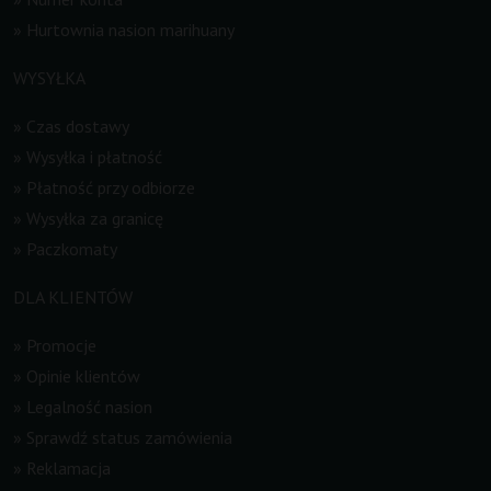
»
Hurtownia nasion marihuany
WYSYŁKA
»
Czas dostawy
»
Wysyłka i płatność
»
Płatność przy odbiorze
»
Wysyłka za granicę
»
Paczkomaty
DLA KLIENTÓW
»
Promocje
»
Opinie klientów
»
Legalność nasion
»
Sprawdź status zamówienia
»
Reklamacja