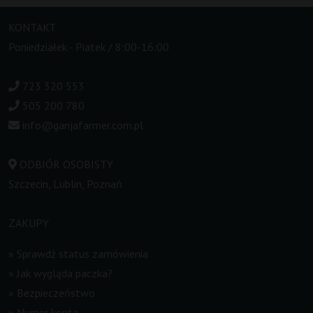
KONTAKT
Poniedziałek - Piatek / 8:00-16:00
723 320 553
505 200 780
info@ganjafarmer.com.pl
ODBIÓR OSOBISTY
Szczecin, Lublin, Poznań
ZAKUPY
»
Sprawdź status zamówienia
»
Jak wygląda paczka?
»
Bezpieczeństwo
»
Numer konta