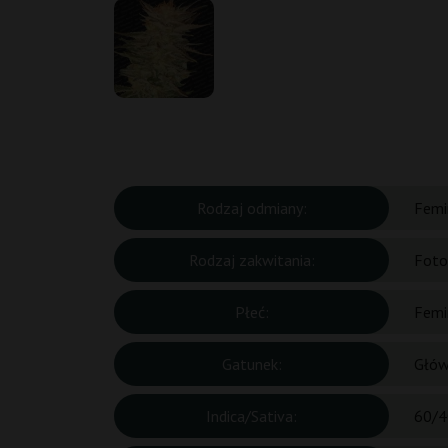
Rodzaj odmiany:
Femi
Rodzaj zakwitania:
Foto
Płeć:
Femi
Gatunek:
Głów
Indica/Sativa:
60/4