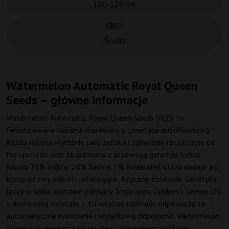
100-120 cm
CBD:
Średni
Watermelon Automatic Royal Queen
Seeds – główne informacje
Watermelon Automatic Royal Queen Seeds (RQS) to
feminizowane nasiona marihuany o genetyce autoflowering.
Każda roślina wyrośnie jako żeńska i zakwitnie niezależnie od
fotoperiodu. Jest to odmiana z przewagą genetyki Indica
(około 75% Indica, 20% Sativa, 5% Ruderalis), która nadaje jej
kompaktowy pokrój i relaksujące, fizyczne działanie. Genetyka
łączy w sobie kultowe odmiany Tropicanna Cookies i Lemon OG
z domieszką ruderalis – to właśnie ruderalis odpowiada za
automatyczne kwitnienie i wyjątkową odporność. Watermelon
Automatic wyróżnia się słodkim, arbuzowym profilem