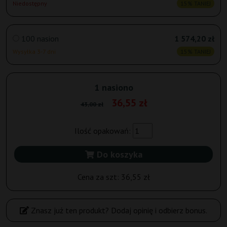
Niedostępny
15% TANIEJ
100 nasion
1 574,20 zł
Wysyłka 3-7 dni
15% TANIEJ
1 nasiono
36,55 zł
43,00 zł
Ilość opakowań:
Do koszyka
Cena za szt:
36,55 zł
Znasz już ten produkt? Dodaj opinię i odbierz bonus.