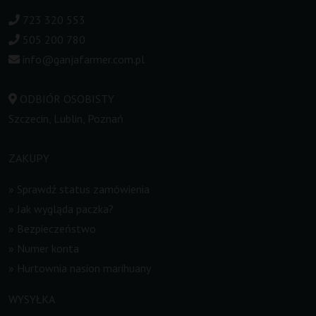
723 320 553
505 200 780
info@ganjafarmer.com.pl
ODBIÓR OSOBISTY
Szczecin, Lublin, Poznań
ZAKUPY
»
Sprawdź status zamówienia
»
Jak wygląda paczka?
»
Bezpieczeństwo
»
Numer konta
»
Hurtownia nasion marihuany
WYSYŁKA