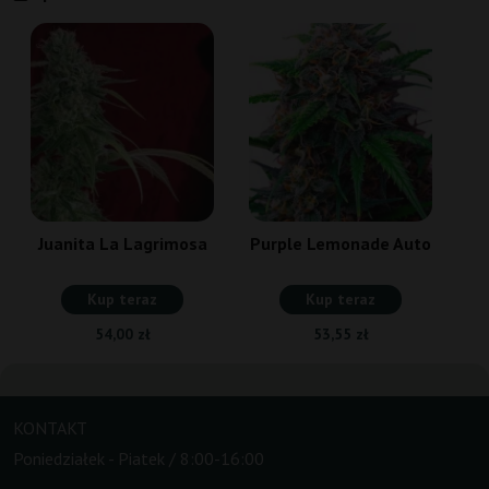
Juanita La Lagrimosa
Purple Lemonade Auto
Kup teraz
Kup teraz
54,00 zł
53,55 zł
KONTAKT
Poniedziałek - Piatek / 8:00-16:00