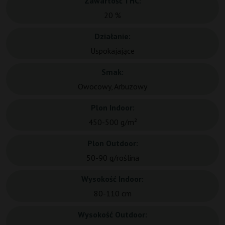
Zawartość THC:
20 %
Działanie:
Uspokajające
Smak:
Owocowy, Arbuzowy
Plon Indoor:
450-500 g/m²
Plon Outdoor:
50-90 g/roślina
Wysokość Indoor:
80-110 cm
Wysokość Outdoor: