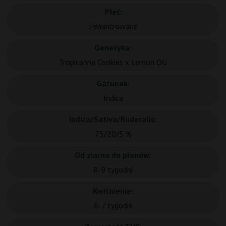
Płeć:
Feminizowane
Genetyka:
Tropicanna Cookies x Lemon OG
Gatunek:
Indica
Indica/Sativa/Ruderalis:
75/20/5 %
Od ziarna do plonów:
8-9 tygodni
Kwitnienie:
6-7 tygodni