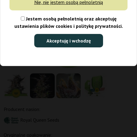
Nie, nie jestem osobą pełnoletnią
Jestem osobą pełnoletnią oraz akceptuję
ustawienia plików cookies i politykę prywatności.
Akceptuję i wchodzę
Producent nasion:
Royal Queen Seeds
Oryginalne opakowanie: