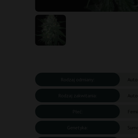
Rodzaj odmiany:
Auto
Rodzaj zakwitania:
Auto
Płeć:
Femi
Genetyka:
Sumo