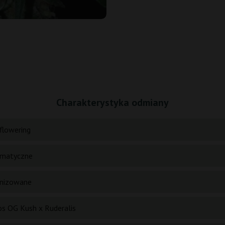
Charakterystyka odmiany
flowering
matyczne
nizowane
s OG Kush x Ruderalis