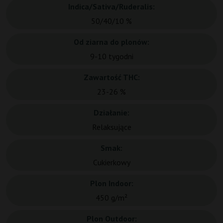
Indica/Sativa/Ruderalis:
50/40/10 %
Od ziarna do plonów:
9-10 tygodni
Zawartość THC:
23-26 %
Działanie:
Relaksujące
Smak:
Cukierkowy
Plon Indoor:
450 g/m²
Plon Outdoor: