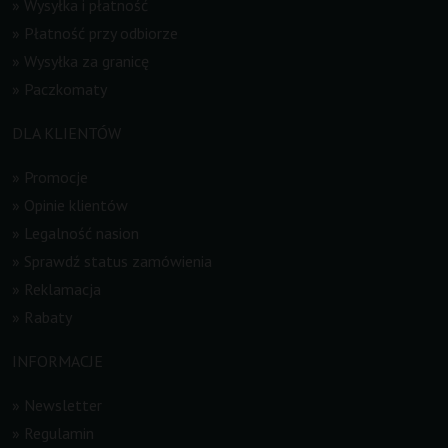
»
Wysyłka i płatność
»
Płatność przy odbiorze
»
Wysyłka za granicę
»
Paczkomaty
DLA KLIENTÓW
»
Promocje
»
Opinie klientów
»
Legalność nasion
»
Sprawdź status zamówienia
»
Reklamacja
»
Rabaty
INFORMACJE
»
Newsletter
»
Regulamin