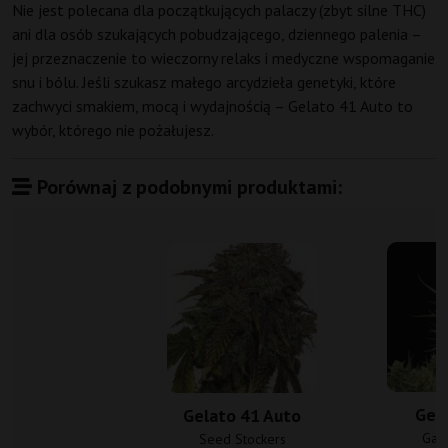
Nie jest polecana dla początkujących palaczy (zbyt silne THC)
ani dla osób szukających pobudzającego, dziennego palenia –
jej przeznaczenie to wieczorny relaks i medyczne wspomaganie
snu i bólu. Jeśli szukasz małego arcydzieła genetyki, które
zachwyci smakiem, mocą i wydajnością – Gelato 41 Auto to
wybór, którego nie pożałujesz.
Porównaj z podobnymi produktami:
Gel
Gelato 41 Auto
Gan
Seed Stockers