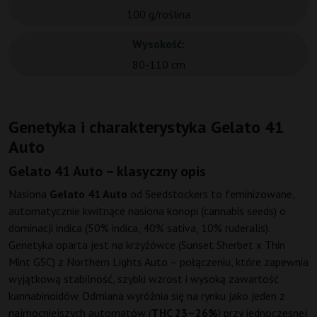
100 g/roślina
Wysokość:
80-110 cm
Genetyka i charakterystyka Gelato 41
Auto
Gelato 41 Auto – klasyczny opis
Nasiona
Gelato 41 Auto
od Seedstockers to feminizowane,
automatycznie kwitnące nasiona konopi (cannabis seeds) o
dominacji indica (50% indica, 40% sativa, 10% ruderalis).
Genetyka oparta jest na krzyżówce (Sunset Sherbet x Thin
Mint GSC) z Northern Lights Auto – połączeniu, które zapewnia
wyjątkową stabilność, szybki wzrost i wysoką zawartość
kannabinoidów. Odmiana wyróżnia się na rynku jako jeden z
najmocniejszych automatów (
THC 23–26%
) przy jednoczesnej