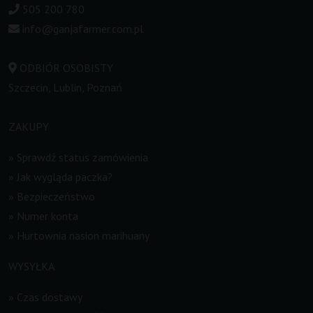
505 200 780
info@ganjafarmer.com.pl
ODBIÓR OSOBISTY
Szczecin, Lublin, Poznań
ZAKUPY
»
Sprawdź status zamówienia
»
Jak wygląda paczka?
»
Bezpieczeństwo
»
Numer konta
»
Hurtownia nasion marihuany
WYSYŁKA
»
Czas dostawy