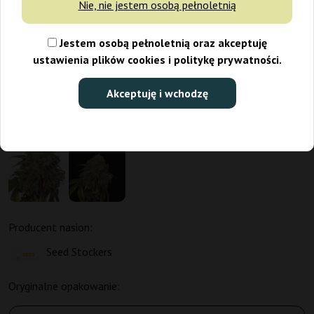
Nie, nie jestem osobą pełnoletnią
Jestem osobą pełnoletnią oraz akceptuję
ustawienia plików cookies i politykę prywatności.
Akceptuję i wchodzę
Producent nasion:
Seed Stockers
Oryginalne opakowanie: