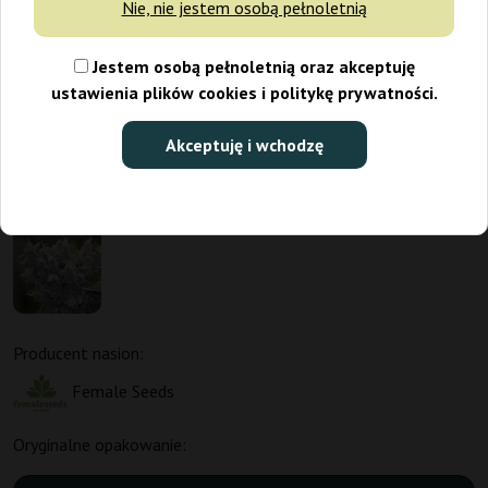
Nie, nie jestem osobą pełnoletnią
Jestem osobą pełnoletnią oraz akceptuję
ustawienia plików cookies i politykę prywatności.
Akceptuję i wchodzę
Producent nasion:
Female Seeds
Oryginalne opakowanie: