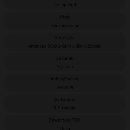
Fotoperiod
Płeć:
Feminizowane
Genetyka:
American Bubble Gum x Skunk Special
Gatunek:
Hybryda
Indica/Sativa:
50/50 %
Kwitnienie:
8-9 tygodni
Zawartość THC:
Duża