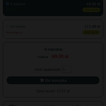
4 nasiona
69,30 zł
Wysyłka 24h
10% TANIEJ
10 nasion
171,00 zł
Niedostępny
10% TANIEJ
4 nasiona
69,30 zł
77,00 zł
Ilość opakowań:
Do koszyka
Cena za szt:
17,32 zł