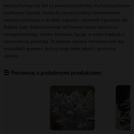
nasiona konopi tej linii to prawdziwa perełka dla kolekcjonerów
marihuany i konopi. Dodaj do swojej kolekcji feminizowane
nasiona marihuany o słodkim zapachu i aromacie typowym dla
Bubble Gum. BubbleGummer od Female Seeds dostarcza
niezapomnianego smoke doznania, łącząc w sobie tradycję z
nowoczesną genetyką. To idealne nasiona feminizowane dla
wszystkich growers, którzy cenią sobie jakość i prostotę
uprawy.
Porównaj z podobnymi produktami: