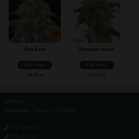
Pink Kush
Kerosene Krash
Kup teraz
Kup teraz
20,40 zł
314,50 zł
KONTAKT
Poniedziałek - Piatek / 8:00-16:00
723 320 553
505 200 780