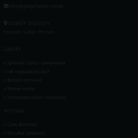
info@ganjafarmer.com.pl
ODBIÓR OSOBISTY
Szczecin, Lublin, Poznań
ZAKUPY
»
Sprawdź status zamówienia
»
Jak wygląda paczka?
»
Bezpieczeństwo
»
Numer konta
»
Hurtownia nasion marihuany
WYSYŁKA
»
Czas dostawy
»
Wysyłka i płatność