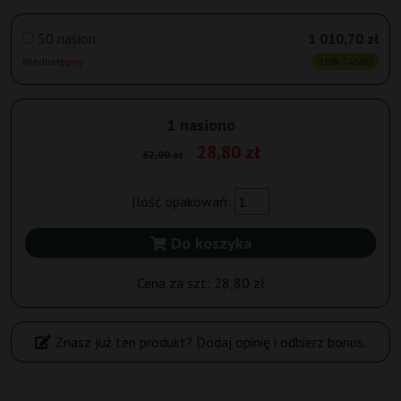
50 nasion
1 010,70 zł
Niedostępny
10% TANIEJ
1 nasiono
28,80 zł
32,00 zł
Ilość opakowań:
Do koszyka
Cena za szt:
28,80 zł
Znasz już ten produkt? Dodaj opinię i odbierz bonus.