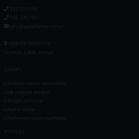
723 320 553
505 200 780
info@ganjafarmer.com.pl
ODBIÓR OSOBISTY
Szczecin, Lublin, Poznań
ZAKUPY
»
Sprawdź status zamówienia
»
Jak wygląda paczka?
»
Bezpieczeństwo
»
Numer konta
»
Hurtownia nasion marihuany
WYSYŁKA