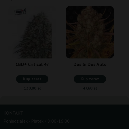
CBD+ Critical 47
Dos Si Dos Auto
Kup teraz
Kup teraz
130,00 zł
47,60 zł
KONTAKT
Poniedziałek - Piatek / 8:00-16:00