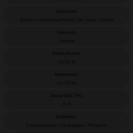
Genetyka:
(Gelato x Grandaddy Purple), Girl Scout Cookies
Gatunek:
Hybryda
Indica/Sativa:
50/50 %
Kwitnienie:
65-70 dni
Zawartość THC:
25 %
Działanie:
Zrównoważone, Uspokajające, Mózgowe