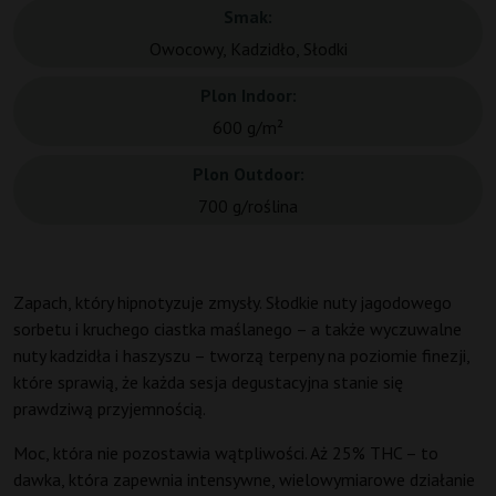
Smak:
Owocowy, Kadzidło, Słodki
Plon Indoor:
600 g/m²
Plon Outdoor:
700 g/roślina
Zapach, który hipnotyzuje zmysły. Słodkie nuty jagodowego
sorbetu i kruchego ciastka maślanego – a także wyczuwalne
nuty kadzidła i haszyszu – tworzą terpeny na poziomie finezji,
które sprawią, że każda sesja degustacyjna stanie się
prawdziwą przyjemnością.
Moc, która nie pozostawia wątpliwości. Aż 25% THC – to
dawka, która zapewnia intensywne, wielowymiarowe działanie