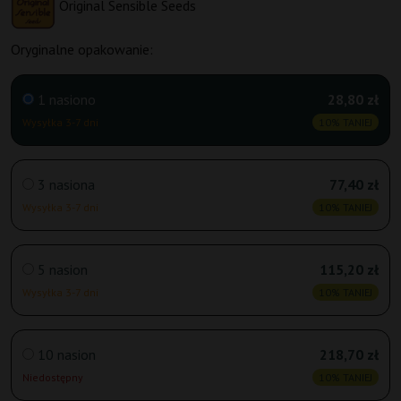
Original Sensible Seeds
Oryginalne opakowanie:
1 nasiono
28,80 zł
Wysyłka 3-7 dni
10% TANIEJ
3 nasiona
77,40 zł
Wysyłka 3-7 dni
10% TANIEJ
5 nasion
115,20 zł
Wysyłka 3-7 dni
10% TANIEJ
10 nasion
218,70 zł
Niedostępny
10% TANIEJ