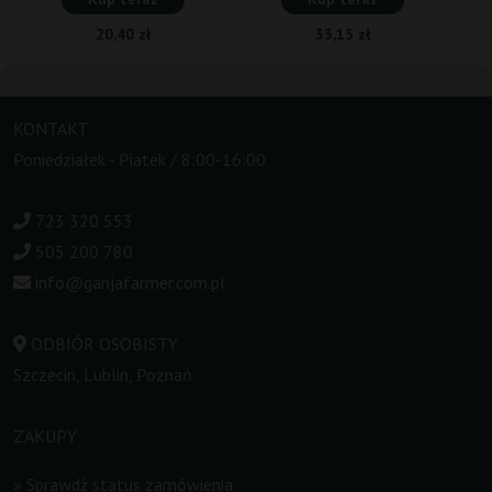
20,40 zł
33,15 zł
KONTAKT
Poniedziałek - Piatek / 8:00-16:00
723 320 553
505 200 780
info@ganjafarmer.com.pl
ODBIÓR OSOBISTY
Szczecin, Lublin, Poznań
ZAKUPY
»
Sprawdź status zamówienia