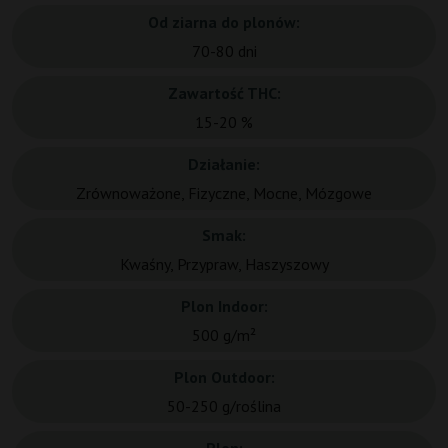
Od ziarna do plonów:
70-80 dni
Zawartość THC:
15-20 %
Działanie:
Zrównoważone, Fizyczne, Mocne, Mózgowe
Smak:
Kwaśny, Przypraw, Haszyszowy
Plon Indoor:
500 g/m²
Plon Outdoor:
50-250 g/roślina