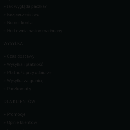
»
Jak wygląda paczka?
»
Bezpieczeństwo
»
Numer konta
»
Hurtownia nasion marihuany
WYSYŁKA
»
Czas dostawy
»
Wysyłka i płatność
»
Płatność przy odbiorze
»
Wysyłka za granicę
»
Paczkomaty
DLA KLIENTÓW
»
Promocje
»
Opinie klientów