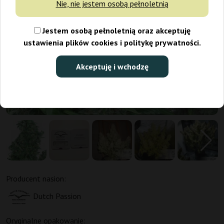
Nie, nie jestem osobą pełnoletnią
Jestem osobą pełnoletnią oraz akceptuję
ustawienia plików cookies i politykę prywatności.
Akceptuję i wchodzę
Producent nasion:
Dutch Passion
Oryginalne opakowanie: