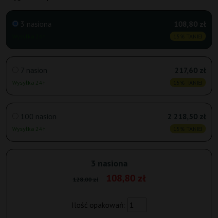
3 nasiona
108,80 zł
Wysyłka 24h
15% TANIEJ
7 nasion
217,60 zł
Wysyłka 24h
15% TANIEJ
100 nasion
2 218,50 zł
Wysyłka 24h
15% TANIEJ
3 nasiona
108,80 zł
128,00 zł
Ilość opakowań: