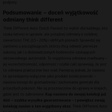
podpory.
Podsumowanie – doceń wyjątkowość
odmiany think different
Think Different Auto Dutch Passion to wybór dla każdego, kto
szuka łatwej w uprawie, ale potężnej odmiany o solidnej
zawartości THC (15–20%) i obfitych plonach. Sprawdzi się
zarówno u początkujących, którzy chcą odnieść pierwsze
sukcesy, jak i u doświadczonych hodowców szukających
niezawodnego automatik. To wyjątkowa odmiana marihuany –
jej wszechstronność, odporność i szybki cykl sprawiają, że jest
to odmiana praktycznie bez wad. Pamiętaj jednak, że nasiona
te sprzedajemy wyłącznie jako produkt kolekcjonerski –
nasiona konopi do gromadzenia i zachowania genetyki dla
przyszłych pokoleń. Nie są przeznaczone do uprawy w krajach,
gdzie jest to zabronione.
Kup nasiona do swojej kolekcji już
dziś – szybka wysyłka gwarantowana – i powiększ swoją
kolekcję nasion o ten wyjątkowy okaz
. Think Different Auto