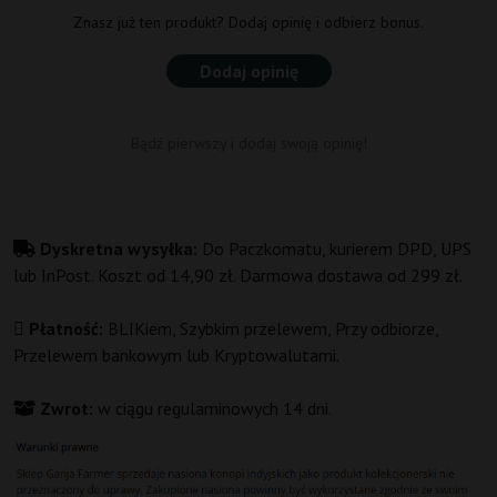
Znasz już ten produkt? Dodaj opinię i odbierz bonus.
Dodaj opinię
Bądź pierwszy i dodaj swoją opinię!
Dyskretna wysyłka:
Do Paczkomatu, kurierem DPD, UPS
lub InPost. Koszt od 14,90 zł. Darmowa dostawa od 299 zł.
Płatność:
BLIKiem, Szybkim przelewem, Przy odbiorze,
Przelewem bankowym lub Kryptowalutami.
Zwrot:
w ciągu regulaminowych 14 dni.