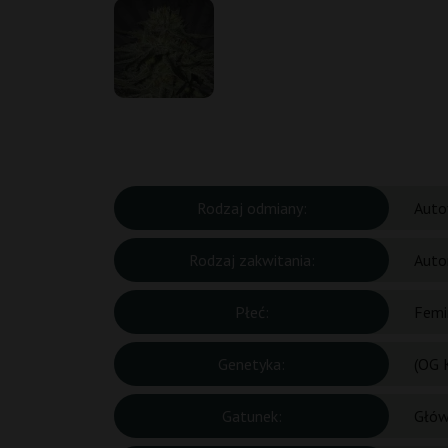
Rodzaj odmiany:
Auto
Rodzaj zakwitania:
Auto
Płeć:
Femi
Genetyka:
(OG 
Gatunek:
Głów