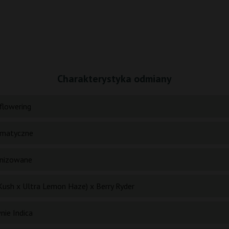
Charakterystyka odmiany
flowering
matyczne
nizowane
Kush x Ultra Lemon Haze) x Berry Ryder
nie Indica