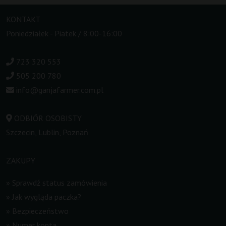
KONTAKT
Poniedziałek - Piatek / 8:00-16:00
723 320 553
505 200 780
info@ganjafarmer.com.pl
ODBIÓR OSOBISTY
Szczecin, Lublin, Poznań
ZAKUPY
»
Sprawdź status zamówienia
»
Jak wygląda paczka?
»
Bezpieczeństwo
»
Numer konta