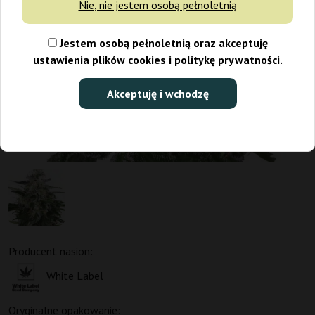
Nie, nie jestem osobą pełnoletnią
Jestem osobą pełnoletnią oraz akceptuję
ustawienia plików cookies i politykę prywatności.
Akceptuję i wchodzę
Producent nasion:
White Label
Oryginalne opakowanie: