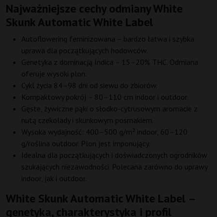
Najważniejsze cechy odmiany White
Skunk Automatic White Label
Autoflowering feminizowana – bardzo łatwa i szybka
uprawa dla początkujących hodowców.
Genetyka z dominacją Indica – 15–20% THC. Odmiana
oferuje wysoki plon.
Cykl życia 84–98 dni od siewu do zbiorów.
Kompaktowy pokrój – 80–110 cm indoor i outdoor.
Gęste, żywiczne pąki o słodko-cytrusowym aromacie z
nutą czekolady i skunkowym posmakiem.
Wysoka wydajność: 400–500 g/m² indoor, 60–120
g/roślina outdoor. Plon jest imponujący.
Idealna dla początkujących i doświadczonych ogrodników
szukających niezawodności. Polecana zarówno do uprawy
indoor, jak i outdoor.
White Skunk Automatic White Label –
genetyka, charakterystyka i profil