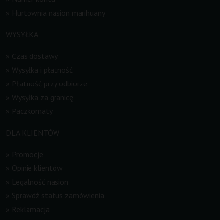
»
Hurtownia nasion marihuany
WYSYŁKA
»
Czas dostawy
»
Wysyłka i płatność
»
Płatność przy odbiorze
»
Wysyłka za granicę
»
Paczkomaty
DLA KLIENTÓW
»
Promocje
»
Opinie klientów
»
Legalność nasion
»
Sprawdź status zamówienia
»
Reklamacja