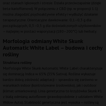
oraz stanach lękowych i stresie. Działa przeciwzapalnie (dzięki
beta-kariofilenowi). W połączeniu z CBD (np. w proporcji 1:1)
można złagodzić psychoaktywne efekty i wydłużyć działanie
terapeutyczne. Orientacyjne dawkowanie: 0,1–0,3 g dla
początkujących, 0,3–0,5 g dla doświadczonych użytkowników
– najlepiej w postaci waporyzacji (180–200°C) lub herbaty.
Morfologia odmiany White Skunk
Automatic White Label – budowa i cechy
rośliny
Struktura rośliny
Morfologia White Skunk Automatic White Label charakteryzuje
się dominacją Indica w 65% (35% Sativa). Roślina wykazuje
bardzo dobrą zdolność adaptacji – sprawdza się zarówno w
warunkach indoor (kontrolowane środowisko), jak i outdoor
(klimat umiarkowany). Linia genetyczna to krzyżówka Skunk #1
z białą odmianą autoflower (prawdopodobnie z udziałem White
Widow Auto). Stabilność genetyczna jest wysoka – rośliny są