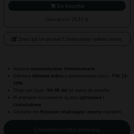
Do koszyka
Cena za szt:
20,33 zł
Znasz już ten produkt? Dodaj opinię i odbierz bonus.
Nasiona
automatyczne, feminizowane
.
Odmiana
Głównie Indica
o umiarkowanej mocy -
THC 15-
20%
.
Długi cykl życia -
84-98 dni
od ziarna do plonów.
W aromacie wyczuwalne są nuty
cytrusowe i
czekoladowe
.
Działanie ma
fizycznie relaksujący
i
mocny
charakter.
Charakterystyka odmiany