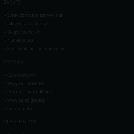
ZAKUPY
»
Sprawdź status zamówienia
»
Jak wygląda paczka?
»
Bezpieczeństwo
»
Numer konta
»
Hurtownia nasion marihuany
WYSYŁKA
»
Czas dostawy
»
Wysyłka i płatność
»
Płatność przy odbiorze
»
Wysyłka za granicę
»
Paczkomaty
DLA KLIENTÓW