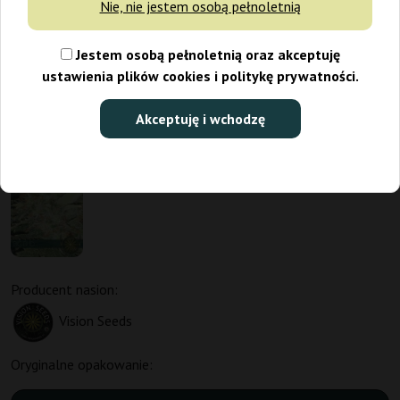
Nie, nie jestem osobą pełnoletnią
Jestem osobą pełnoletnią oraz akceptuję
ustawienia plików cookies i politykę prywatności.
Akceptuję i wchodzę
Producent nasion:
Vision Seeds
Oryginalne opakowanie: