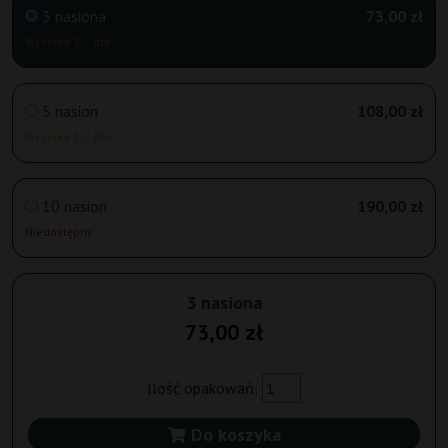
3 nasiona
73,00 zł
Wysyłka 3-7 dni
5 nasion
108,00 zł
Wysyłka 3-7 dni
10 nasion
190,00 zł
Niedostępny
3 nasiona
73,00 zł
Ilość opakowań:
Do koszyka