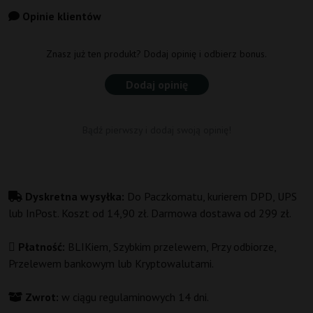
Opinie klientów
Znasz już ten produkt? Dodaj opinię i odbierz bonus.
Dodaj opinię
Bądź pierwszy i dodaj swoją opinię!
Dyskretna wysyłka:
Do Paczkomatu, kurierem DPD, UPS
lub InPost. Koszt od 14,90 zł. Darmowa dostawa od 299 zł.
Płatność:
BLIKiem, Szybkim przelewem, Przy odbiorze,
Przelewem bankowym lub Kryptowalutami.
Zwrot:
w ciągu regulaminowych 14 dni.