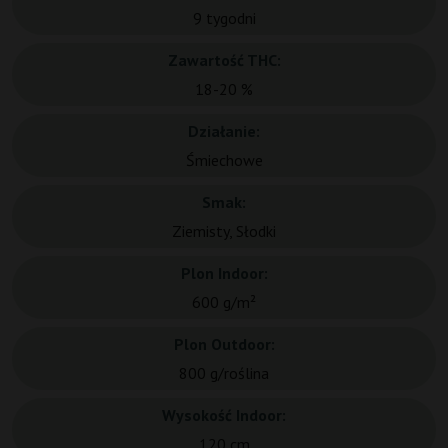
9 tygodni
Zawartość THC:
18-20 %
Działanie:
Śmiechowe
Smak:
Ziemisty, Słodki
Plon Indoor:
600 g/m²
Plon Outdoor:
800 g/roślina
Wysokość Indoor:
120 cm