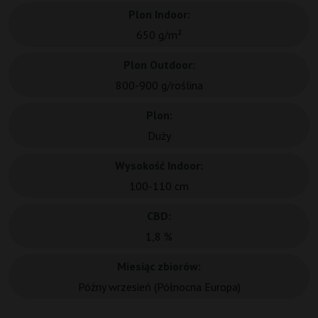
Plon Indoor:
650 g/m²
Plon Outdoor:
800-900 g/roślina
Plon:
Duży
Wysokość Indoor:
100-110 cm
CBD:
1,8 %
Miesiąc zbiorów:
Późny wrzesień (Północna Europa)