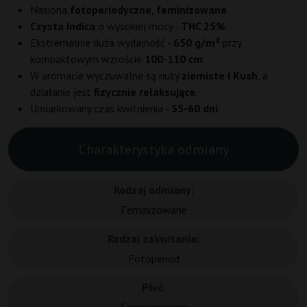
Nasiona
fotoperiodyczne, feminizowane
.
Czysta Indica
o wysokiej mocy -
THC 25%
.
Ekstremalnie duża wydajność -
650 g/m²
przy
kompaktowym wzroście
100-110 cm
.
W aromacie wyczuwalne są nuty
ziemiste i Kush
, a
działanie jest
fizycznie relaksujące
.
Umiarkowany czas kwitnienia -
55-60 dni
.
Charakterystyka odmiany
Rodzaj odmiany:
Feminizowane
Rodzaj zakwitania:
Fotoperiod
Płeć: