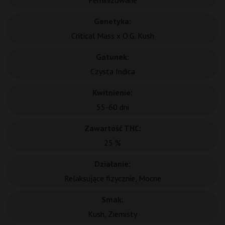
Feminizowane
Genetyka:
Critical Mass x O.G. Kush
Gatunek:
Czysta Indica
Kwitnienie:
55-60 dni
Zawartość THC:
25 %
Działanie:
Relaksujące fizycznie, Mocne
Smak:
Kush, Ziemisty