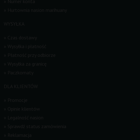
»
Numer konta
»
Hurtownia nasion marihuany
WYSYŁKA
»
Czas dostawy
»
Wysyłka i płatność
»
Płatność przy odbiorze
»
Wysyłka za granicę
»
Paczkomaty
DLA KLIENTÓW
»
Promocje
»
Opinie klientów
»
Legalność nasion
»
Sprawdź status zamówienia
»
Reklamacja