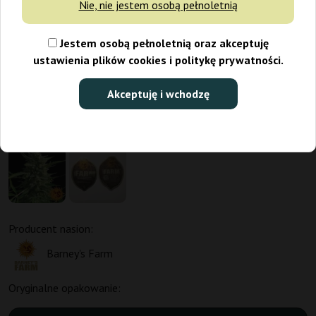
Nie, nie jestem osobą pełnoletnią
Jestem osobą pełnoletnią oraz akceptuję
ustawienia plików cookies i politykę prywatności.
Akceptuję i wchodzę
Promo 1+1
Producent nasion:
Barney's Farm
Oryginalne opakowanie: