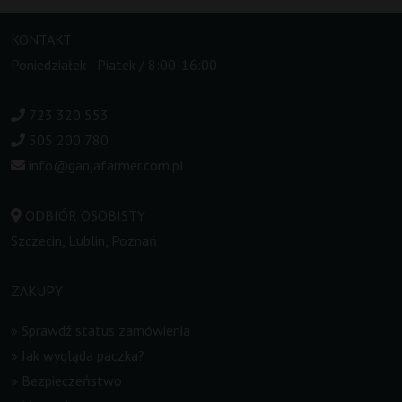
KONTAKT
Poniedziałek - Piatek / 8:00-16:00
723 320 553
505 200 780
info@ganjafarmer.com.pl
ODBIÓR OSOBISTY
Szczecin, Lublin, Poznań
ZAKUPY
»
Sprawdź status zamówienia
»
Jak wygląda paczka?
»
Bezpieczeństwo