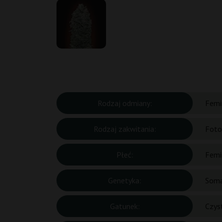
Rodzaj odmiany:
Femi
Rodzaj zakwitania:
Foto
Płeć:
Femi
Genetyka:
Soma
Gatunek:
Czys