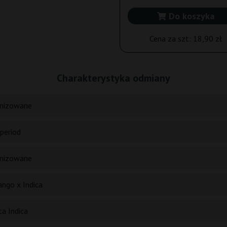
Do koszyka
Cena za szt:
18,90 zł
Charakterystyka odmiany
nizowane
period
nizowane
ngo x Indica
ta Indica