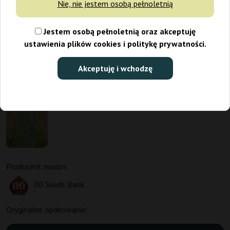
Nie, nie jestem osobą pełnoletnią
Jestem osobą pełnoletnią oraz akceptuję
ustawienia plików cookies i politykę prywatności.
Akceptuję i wchodzę
Producent nasion:
00 Seeds Bank
Oryginalne opakowanie: