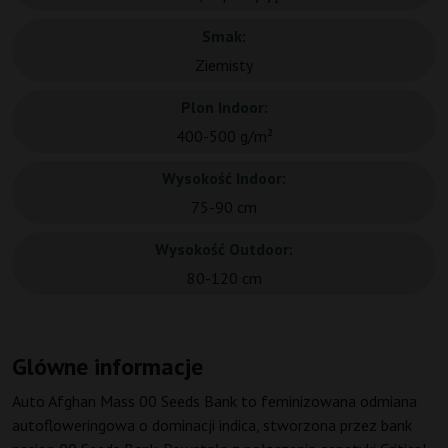
Smak:
Ziemisty
Plon Indoor:
400-500 g/m²
Wysokość Indoor:
75-90 cm
Wysokość Outdoor:
80-120 cm
Glówne informacje
Auto Afghan Mass 00 Seeds Bank to feminizowana odmiana
autofloweringowa o dominacji indica, stworzona przez bank