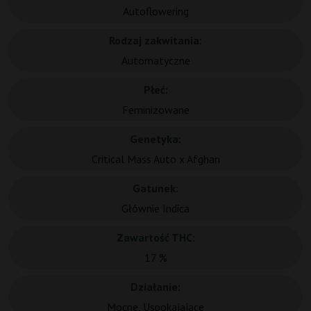
Autoflowering
Rodzaj zakwitania:
Automatyczne
Płeć:
Feminizowane
Genetyka:
Critical Mass Auto x Afghan
Gatunek:
Głównie Indica
Zawartość THC:
17 %
Działanie:
Mocne, Uspokajające