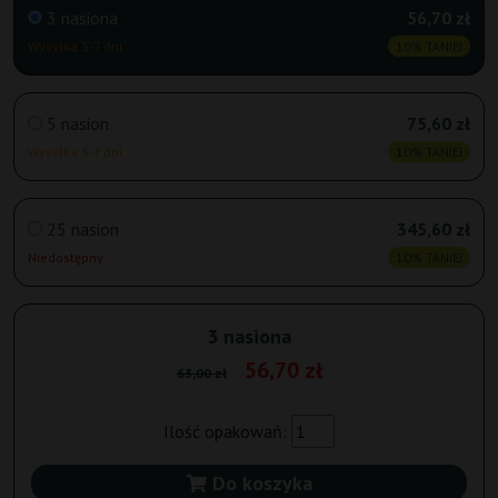
3 nasiona
56,70 zł
Wysyłka 3-7 dni
10% TANIEJ
5 nasion
75,60 zł
Wysyłka 3-7 dni
10% TANIEJ
25 nasion
345,60 zł
Niedostępny
10% TANIEJ
3 nasiona
56,70 zł
63,00 zł
Ilość opakowań:
Do koszyka