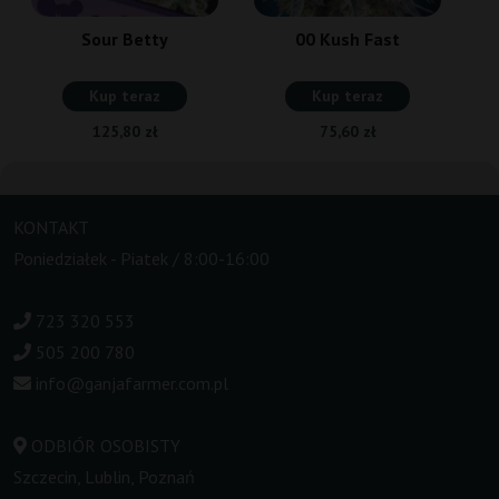
Sour Betty
00 Kush Fast
Kup teraz
Kup teraz
125,80 zł
75,60 zł
KONTAKT
Poniedziałek - Piatek / 8:00-16:00
723 320 553
505 200 780
info@ganjafarmer.com.pl
ODBIÓR OSOBISTY
Szczecin, Lublin, Poznań