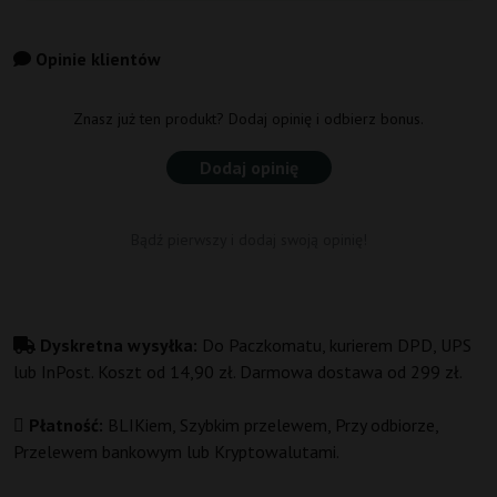
Opinie klientów
Znasz już ten produkt? Dodaj opinię i odbierz bonus.
Dodaj opinię
Bądź pierwszy i dodaj swoją opinię!
Dyskretna wysyłka:
Do Paczkomatu, kurierem DPD, UPS
lub InPost. Koszt od 14,90 zł. Darmowa dostawa od 299 zł.
Płatność:
BLIKiem, Szybkim przelewem, Przy odbiorze,
Przelewem bankowym lub Kryptowalutami.