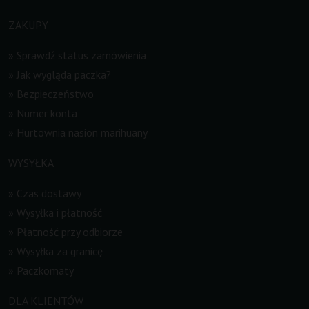
ZAKUPY
»
Sprawdź status zamówienia
»
Jak wygląda paczka?
»
Bezpieczeństwo
»
Numer konta
»
Hurtownia nasion marihuany
WYSYŁKA
»
Czas dostawy
»
Wysyłka i płatność
»
Płatność przy odbiorze
»
Wysyłka za granicę
»
Paczkomaty
DLA KLIENTÓW